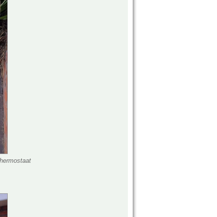
thermostaat