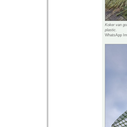
Koker van gol
plastic.
WhatsApp Ima