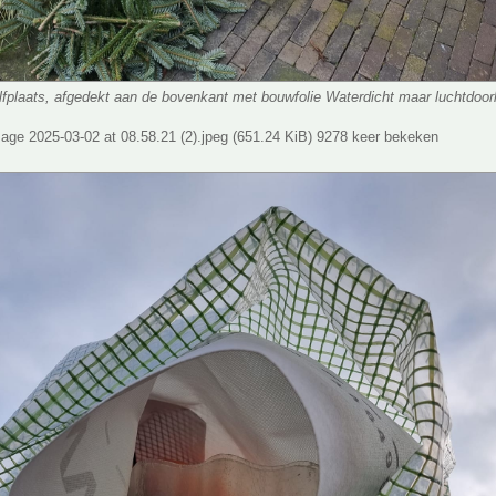
fplaats, afgedekt aan de bovenkant met bouwfolie Waterdicht maar luchtdoor
ge 2025-03-02 at 08.58.21 (2).jpeg (651.24 KiB) 9278 keer bekeken