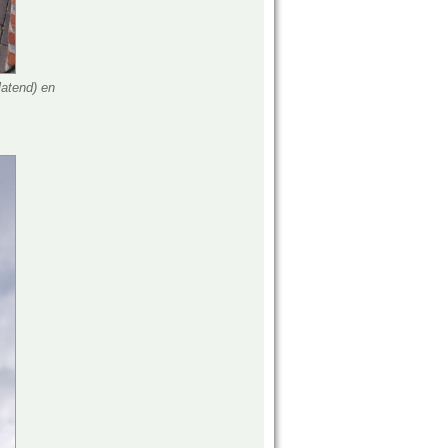
latend) en