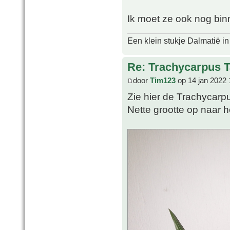
Ik moet ze ook nog bin
Een klein stukje Dalmatië in
Re: Trachycarpus 
door
Tim123
op 14 jan 2022 
Zie hier de Trachycarp
Nette grootte op naar h