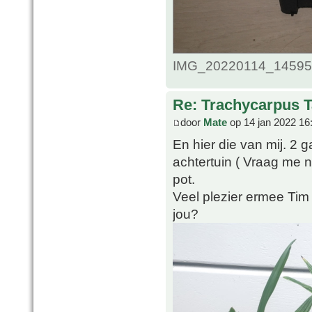
IMG_20220114_1459509
Re: Trachycarpus 
door
Mate
op 14 jan 2022 16
En hier die van mij. 2 g
achtertuin ( Vraag me n
pot.
Veel plezier ermee Tim
jou?