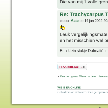
Die van mij 1 volle gron
Re: Trachycarpus 
door
Mate
op 14 jan 2022 20
Leuk vergelijkingsmat
en het misschien wel br
Een klein stukje Dalmatië in
Plaats een reactie
Keer terug naar Winterharde en niet-wi
WIE IS ER ONLINE
Gebruikers op dit forum: Geen geregistree