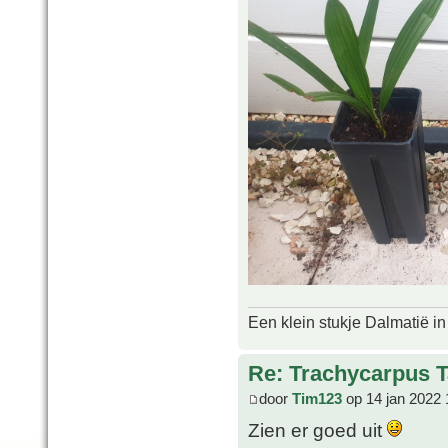
Een klein stukje Dalmatië in
Re: Trachycarpus 
door
Tim123
op 14 jan 2022 
Zien er goed uit