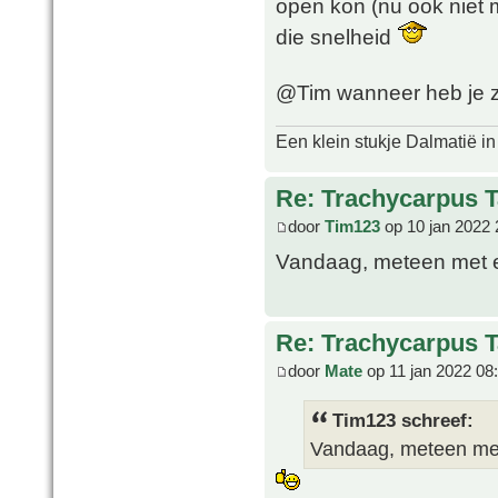
open kon (nu ook niet m
die snelheid
@Tim wanneer heb je z
Een klein stukje Dalmatië in
Re: Trachycarpus 
door
Tim123
op 10 jan 2022 
Vandaag, meteen met e
Re: Trachycarpus 
door
Mate
op 11 jan 2022 08
Tim123 schreef:
Vandaag, meteen met