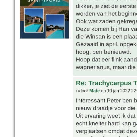
dikker, je ziet de eers
worden van het beginn
Ook wat zaden gekrege
Deze komen bij Han van
die Winsan is een plaa
Gezaaid in april. opge
hoog. ben benieuwd.
Hoop dat eer flink aand
wagnerianus, maar die 
Re: Trachycarpus 
door
Mate
op 10 jan 2022 22
Interessant Peter ben 
nieuw draadje voor die 
Uit ervaring weet ik dat
echt kneiter hard kan 
verplaatsen omdat deze