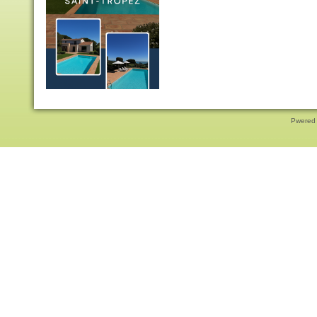
Pwered