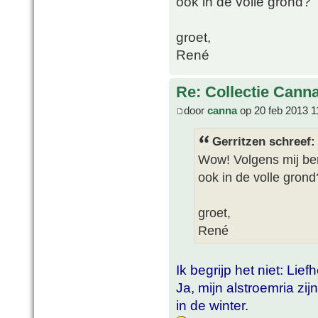
ook in de volle grond?
groet,
René
Re: Collectie Canna
door
canna
op 20 feb 2013 1
Gerritzen schreef:
Wow! Volgens mij ben
ook in de volle grond
groet,
René
Ik begrijp het niet: Lie
Ja, mijn alstroemria zi
in de winter.