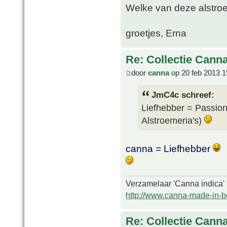
Welke van deze alstroe
groetjes, Erna
Re: Collectie Canna
door
canna
op 20 feb 2013 1
JmC4c schreef:
Liefhebber = Passion
Alstroemeria's)
canna = Liefhebber
Verzamelaar 'Canna indica'
http://www.canna-made-in-b
Re: Collectie Canna