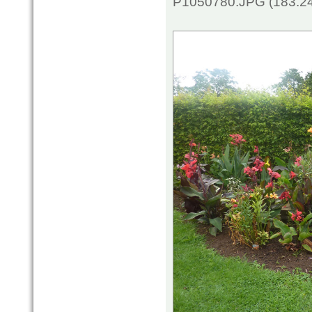
P1050780.JPG (183.24