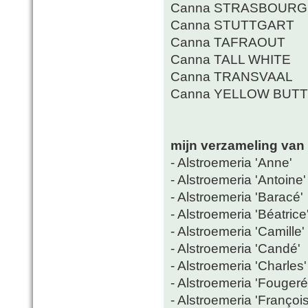
Canna STRASBOURG
Canna STUTTGART
Canna TAFRAOUT
Canna TALL WHITE
Canna TRANSVAAL
Canna YELLOW BUTT
mijn verzameling van 
- Alstroemeria 'Anne'
- Alstroemeria 'Antoine'
- Alstroemeria 'Baracé'
- Alstroemeria 'Béatrice
- Alstroemeria 'Camille'
- Alstroemeria 'Candé'
- Alstroemeria 'Charles'
- Alstroemeria 'Fougeré
- Alstroemeria 'François