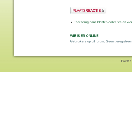
Plaats een reactie
Keer terug naar Planten collecties en wen
WIE IS ER ONLINE
Gebruikers op dit forum: Geen geregistreer
Pwered