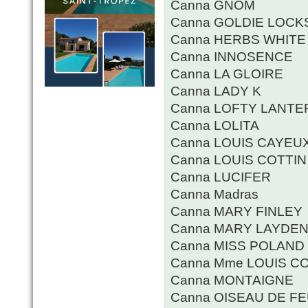
Canna GNOM
Canna GOLDIE LOCK
Canna HERBS WHITE
Canna INNOSENCE
Canna LA GLOIRE
Canna LADY K
Canna LOFTY LANTE
Canna LOLITA
Canna LOUIS CAYEU
Canna LOUIS COTTIN
Canna LUCIFER
Canna Madras
Canna MARY FINLEY
Canna MARY LAYDE
Canna MISS POLAND
Canna Mme LOUIS C
Canna MONTAIGNE
Canna OISEAU DE F