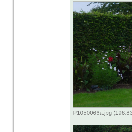
P1050066a.jpg (198.83