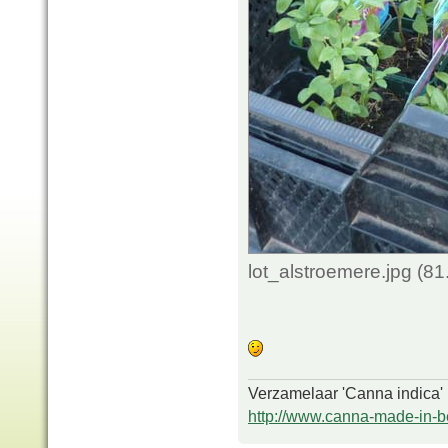
lot_alstroemere.jpg (8
Verzamelaar 'Canna indica'
http://www.canna-made-in-b