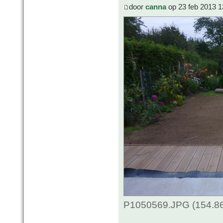
door
canna
op 23 feb 2013 1
P1050569.JPG (154.86