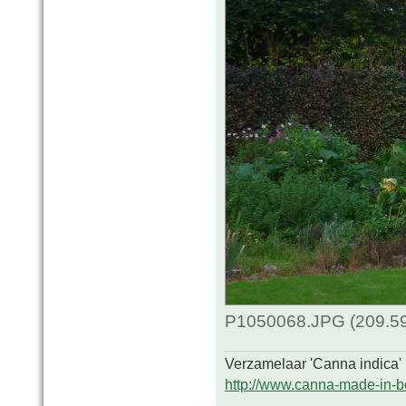
P1050068.JPG (209.59
Verzamelaar 'Canna indica'
http://www.canna-made-in-b