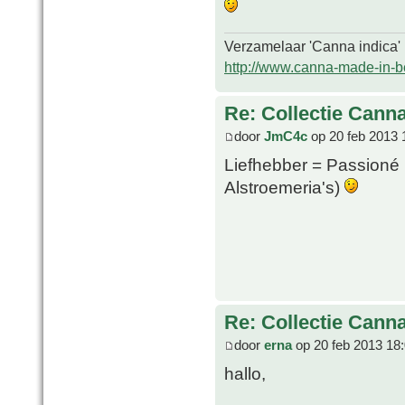
Verzamelaar 'Canna indica'
http://www.canna-made-in-b
Re: Collectie Canna
door
JmC4c
op 20 feb 2013 
Liefhebber = Passioné 
Alstroemeria's)
Re: Collectie Canna
door
erna
op 20 feb 2013 18
hallo,