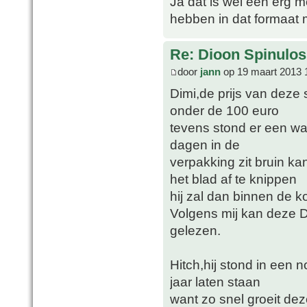
Ja dat is wel een erg m
hebben in dat formaat m
Re: Dioon Spinulo
door
jann
op 19 maart 2013 
Dimi,de prijs van deze 
onder de 100 euro
tevens stond er een waa
dagen in de
verpakking zit bruin k
het blad af te knippen
hij zal dan binnen de k
Volgens mij kan deze 
gelezen.
Hitch,hij stond in een n
jaar laten staan
want zo snel groeit dez