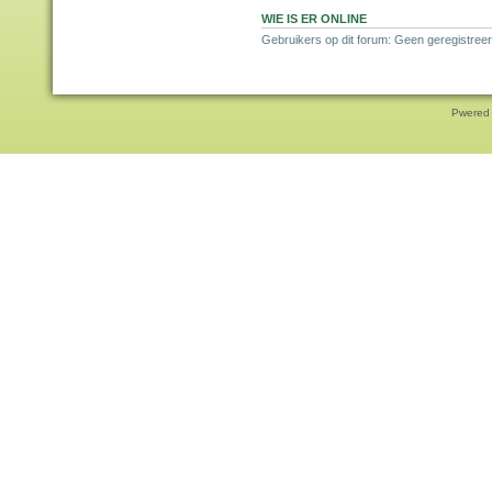
WIE IS ER ONLINE
Gebruikers op dit forum: Geen geregistreer
Pwered