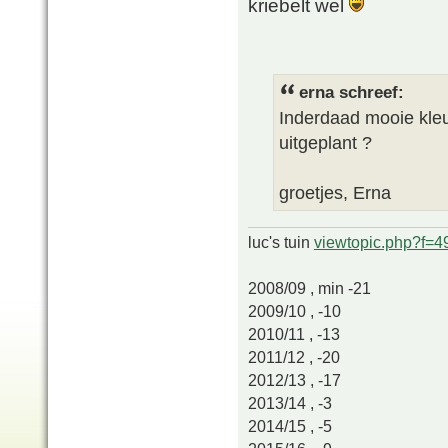
kriebelt wel
erna schreef:
Inderdaad mooie kleu
uitgeplant ?
groetjes, Erna
luc's tuin
viewtopic.php?f=
2008/09 , min -21
2009/10 , -10
2010/11 , -13
2011/12 , -20
2012/13 , -17
2013/14 , -3
2014/15 , -5