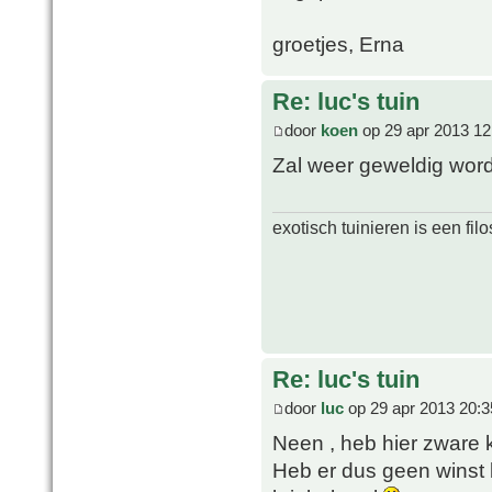
groetjes, Erna
Re: luc's tuin
door
koen
op 29 apr 2013 12
Zal weer geweldig word
exotisch tuinieren is een filo
Re: luc's tuin
door
luc
op 29 apr 2013 20:3
Neen , heb hier zware 
Heb er dus geen winst b