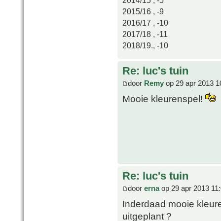
2015/16 , -9
2016/17 , -10
2017/18 , -11
2018/19., -10
Re: luc's tuin
door
Remy
op 29 apr 2013 1
Mooie kleurenspel!
Re: luc's tuin
door
erna
op 29 apr 2013 11
Inderdaad mooie kleure
uitgeplant ?