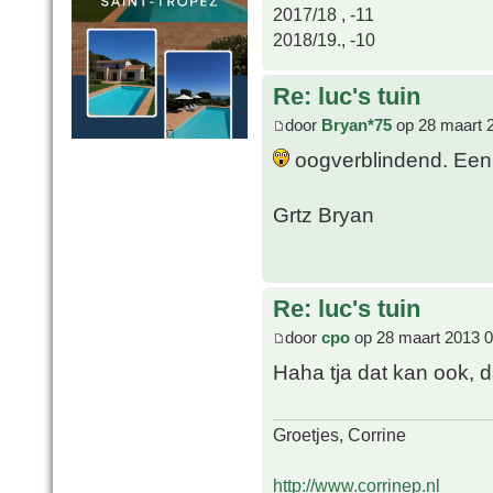
2017/18 , -11
2018/19., -10
Re: luc's tuin
door
Bryan*75
op 28 maart 
oogverblindend. Een 
Grtz Bryan
Re: luc's tuin
door
cpo
op 28 maart 2013 0
Haha tja dat kan ook, 
Groetjes, Corrine
http://www.corrinep.nl