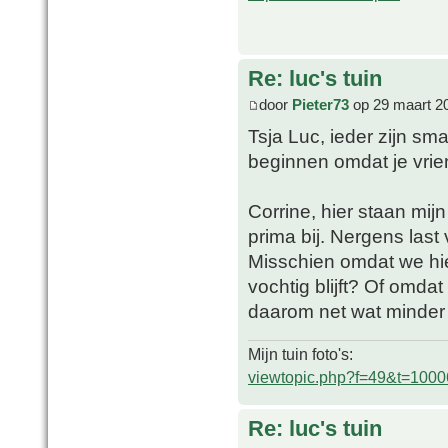
Re: luc's tuin
door
Pieter73
op 29 maart 2
Tsja Luc, ieder zijn sma
beginnen omdat je vrie
Corrine, hier staan mij
prima bij. Nergens last
Misschien omdat we hi
vochtig blijft? Of omdat
daarom net wat minder
Mijn tuin foto's:
viewtopic.php?f=49&t=1000
Re: luc's tuin