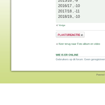
2015/16 , -9
2016/17 , -10
2017/18 , -11
2018/19., -10
Vorige
Plaats een reactie
Keer terug naar Foto album en video
WIE IS ER ONLINE
Gebruikers op dit forum: Geen geregistreer
Pwered