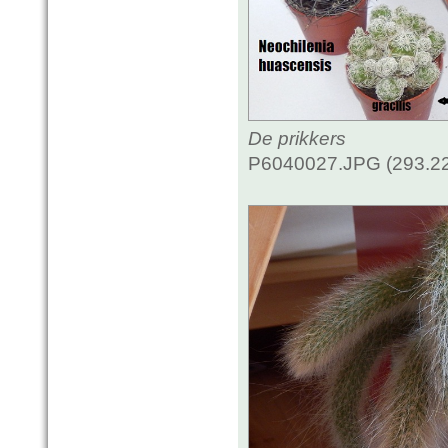
De prikkers
P6040027.JPG (293.22