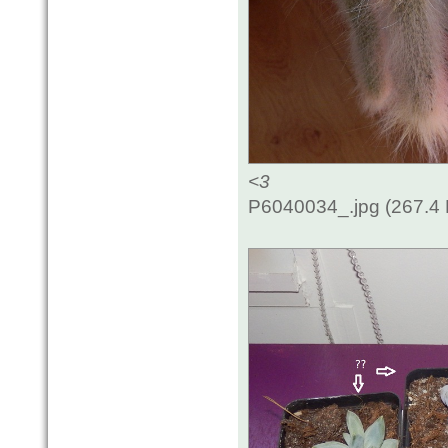
<3
P6040034_.jpg (267.4 