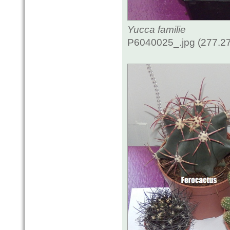
Yucca familie
P6040025_.jpg (277.27