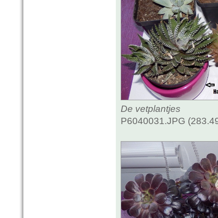
De vetplantjes
P6040031.JPG (283.49