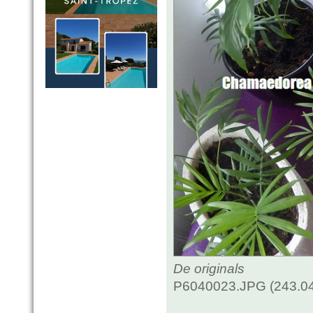
De originals
P6040023.JPG (243.04