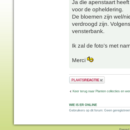
Ja die apenstaart heef
voor de opheldering.
De bloemen zijn wel/ni
verdroogd zijn. Volgens 
vensterbank.
Ik zal de foto's met n
Merci
Plaats een reactie
Keer terug naar Planten collecties en wen
WIE IS ER ONLINE
Gebruikers op dit forum: Geen geregistreer
Pwered