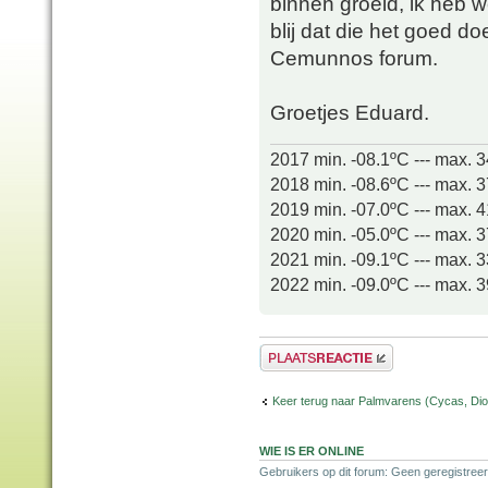
binnen groeid, ik heb w
blij dat die het goed d
Cemunnos forum.
Groetjes Eduard.
2017 min. -08.1ºC --- max. 
2018 min. -08.6ºC --- max. 
2019 min. -07.0ºC --- max. 
2020 min. -05.0ºC --- max. 
2021 min. -09.1ºC --- max. 
2022 min. -09.0ºC --- max. 
Plaats een reactie
Keer terug naar Palmvarens (Cycas, Dioo
WIE IS ER ONLINE
Gebruikers op dit forum: Geen geregistreer