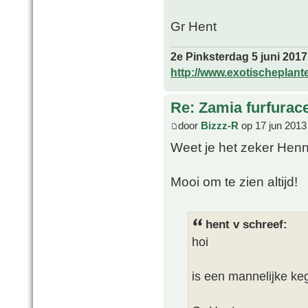
Gr Hent
2e Pinksterdag 5 juni 2017
http://www.exotischeplant
Re: Zamia furfurac
door
Bizzz-R
op 17 jun 2013
Weet je het zeker Henni
Mooi om te zien altijd!
hent v schreef:
hoi
is een mannelijke keg