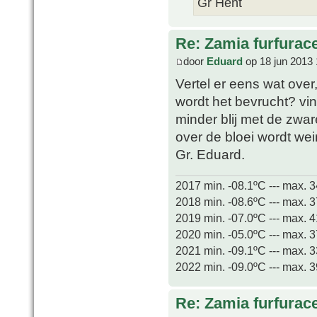
Gr Hent
Re: Zamia furfurac
door
Eduard
op 18 jun 2013 
Vertel er eens wat over,
wordt het bevrucht? vin
minder blij met de zware
over de bloei wordt wei
Gr. Eduard.
2017 min. -08.1ºC --- max. 
2018 min. -08.6ºC --- max. 
2019 min. -07.0ºC --- max. 
2020 min. -05.0ºC --- max. 
2021 min. -09.1ºC --- max. 
2022 min. -09.0ºC --- max. 
Re: Zamia furfurac