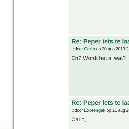
Re: Peper iets te l
door
Carlo
op 20 aug 2013 2
En? Wordt het al wat?
Re: Peper iets te l
door
Exotengek
op 21 aug 2
Carlo,