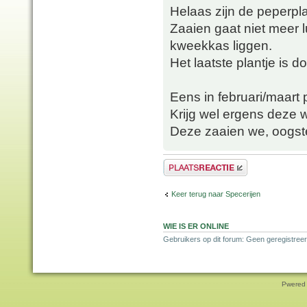
Helaas zijn de peperpl
Zaaien gaat niet meer 
kweekkas liggen.
Het laatste plantje is 
Eens in februari/maart 
Krijg wel ergens deze 
Deze zaaien we, oogste
Plaats een reactie
Keer terug naar Specerijen
WIE IS ER ONLINE
Gebruikers op dit forum: Geen geregistreer
Pwered