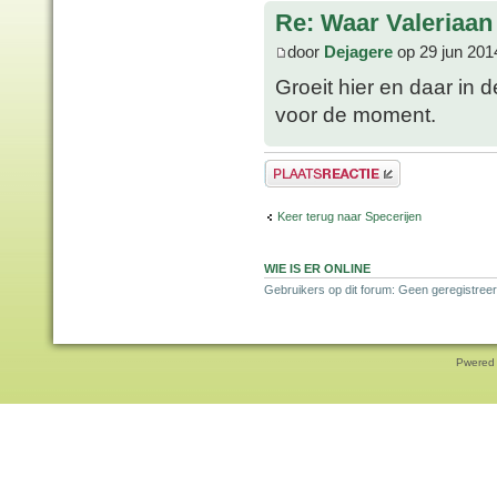
Re: Waar Valeriaan 
door
Dejagere
op 29 jun 201
Groeit hier en daar in 
voor de moment.
Plaats een reactie
Keer terug naar Specerijen
WIE IS ER ONLINE
Gebruikers op dit forum: Geen geregistreer
Pwered