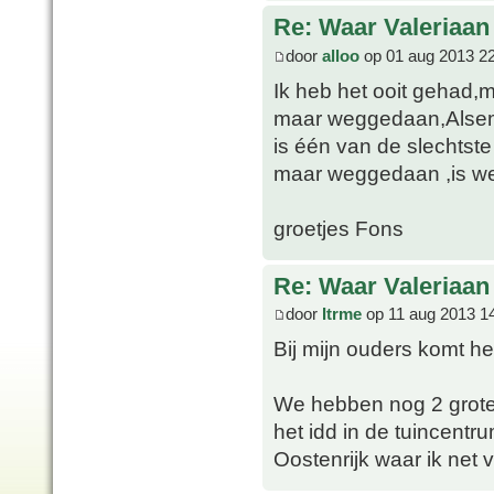
Re: Waar Valeriaan 
door
alloo
op 01 aug 2013 2
Ik heb het ooit gehad,m
maar weggedaan,Alsem 
is één van de slechtste
maar weggedaan ,is wel
groetjes Fons
Re: Waar Valeriaan 
door
Itrme
op 11 aug 2013 1
Bij mijn ouders komt he
We hebben nog 2 grote 
het idd in de tuincentr
Oostenrijk waar ik net 