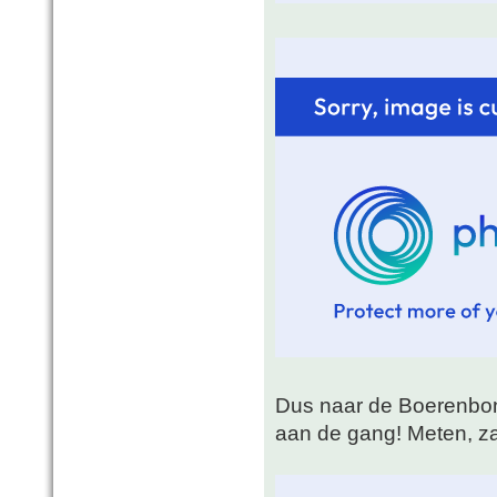
Dus naar de Boerenbon
aan de gang! Meten, z