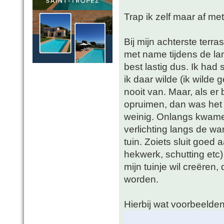
Trap ik zelf maar af m
Bij mijn achterste terra
met name tijdens de la
best lastig dus. Ik had
ik daar wilde (ik wilde
nooit van. Maar, als er
opruimen, dan was het k
weinig. Onlangs kwamen
verlichting langs de wa
tuin. Zoiets sluit goed 
hekwerk, schutting etc) e
mijn tuinje wil creëren,
worden.
Hierbij wat voorbeelde