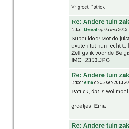
Vr. groet, Patrick
Re: Andere tuin zak
door
Benoit
op 05 sep 2013 
Super idee! Met de juist
exoten tot hun recht te
Zelf ga ik voor de Belg
IMG_2353.JPG
Re: Andere tuin zak
door
erna
op 05 sep 2013 20
Patrick, dat is wel mo
groetjes, Erna
Re: Andere tuin zak