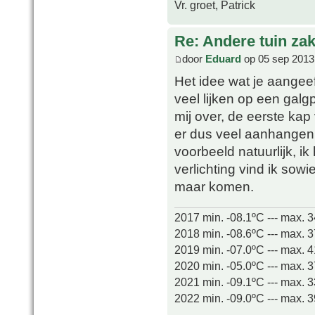
Vr. groet, Patrick
Re: Andere tuin zak
door
Eduard
op 05 sep 2013
Het idee wat je aangeef
veel lijken op een galg
mij over, de eerste kap 
er dus veel aanhange
voorbeeld natuurlijk, i
verlichting vind ik sowi
maar komen.
2017 min. -08.1ºC --- max. 
2018 min. -08.6ºC --- max. 
2019 min. -07.0ºC --- max. 
2020 min. -05.0ºC --- max. 
2021 min. -09.1ºC --- max. 
2022 min. -09.0ºC --- max. 