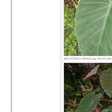
IMG-20250921-WA0022.jpg (360.83 KiB)