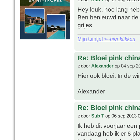
Hey leuk, hoe lang heb
Ben benieuwd naar de
grtjes
Mijn tuintje! <--
hier klikken
Re: Bloei pink chin
door
Alexander
op 04 sep 2
Hier ook bloei. In de w
Alexander
Re: Bloei pink chin
door
Sub T
op 06 sep 2013 
Ik heb dit voorjaar een
vandaag heb ik er 6 pl