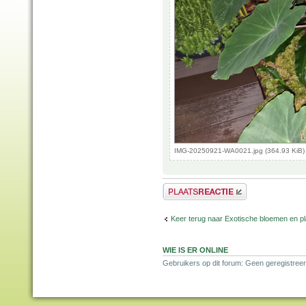
IMG-20250921-WA0021.jpg (364.93 KiB)
Plaats een reactie
Keer terug naar Exotische bloemen en p
WIE IS ER ONLINE
Gebruikers op dit forum: Geen geregistreer