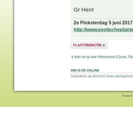
Gr Hent
2e Pinksterdag 5 juni 2017
http://www.exotischeplant
Plaats een reactie
Keer terug naar Palmvarens (Cycas, Dioo
WIE IS ER ONLINE
Gebruikers op dit forum: Geen geregistreer
Pwered