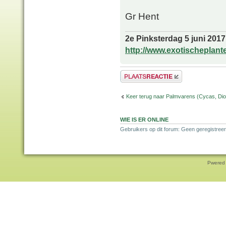
Gr Hent
2e Pinksterdag 5 juni 2017
http://www.exotischeplant
Plaats een reactie
Keer terug naar Palmvarens (Cycas, Dioo
WIE IS ER ONLINE
Gebruikers op dit forum: Geen geregistreer
Pwered