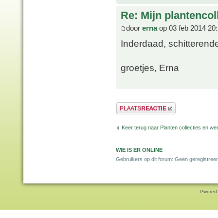
Re: Mijn plantencol
door
erna
op 03 feb 2014 20
Inderdaad, schitterende
groetjes, Erna
Plaats een reactie
Keer terug naar Planten collecties en wen
WIE IS ER ONLINE
Gebruikers op dit forum: Geen geregistreer
Pwered