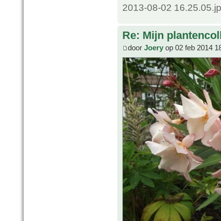
2013-08-02 16.25.05.j
Re: Mijn plantencol
door
Joery
op 02 feb 2014 1