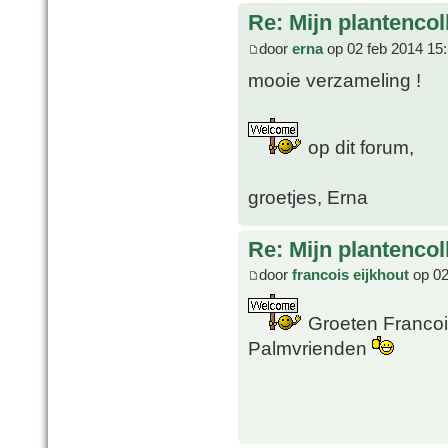
Re: Mijn plantencol
door
erna
op 02 feb 2014 15
mooie verzameling !
op dit forum,
groetjes, Erna
Re: Mijn plantencol
door
francois eijkhout
op 02
Groeten Francois
Palmvrienden