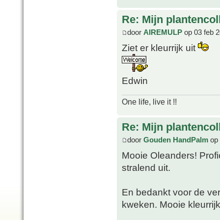
Re: Mijn plantencol
door
AIREMULP
op 03 feb 2
Ziet er kleurrijk uit
Edwin
One life, live it !!
Re: Mijn plantencol
door
Gouden HandPalm
op 
Mooie Oleanders! Profi
stralend uit.
En bedankt voor de ver
kweken. Mooie kleurrijk