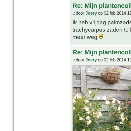
Re: Mijn plantencol
door
Joery
op 02 feb 2014 1
Ik heb vrijdag palmzad
trachycarpus zaden te 
meer weg
Re: Mijn plantencol
door
Joery
op 02 feb 2014 1