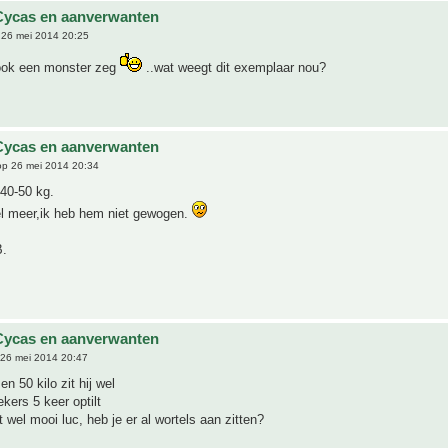
Cycas en aanverwanten
26 mei 2014 20:25
 ook een monster zeg
..wat weegt dit exemplaar nou?
Cycas en aanverwanten
p 26 mei 2014 20:34
 40-50 kg.
l meer,ik heb hem niet gewogen.
B.
Cycas en aanverwanten
26 mei 2014 20:47
n 50 kilo zit hij wel
kers 5 keer optilt
t wel mooi luc, heb je er al wortels aan zitten?