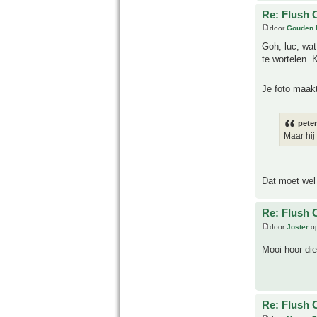
Re: Flush 
door
Gouden 
Goh, luc, wat
te wortelen. K
Je foto maakt
peter
Maar hij
Dat moet wel 
Re: Flush 
door
Joster
op
Mooi hoor die
Re: Flush 