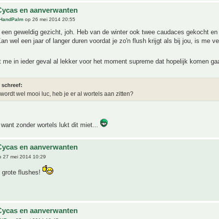
Cycas en aanverwanten
HandPalm
op 26 mei 2014 20:55
 een geweldig gezicht, joh. Heb van de winter ook twee caudaces gekocht en
an wel een jaar of langer duren voordat je zo'n flush krijgt als bij jou, is me ve
 me in ieder geval al lekker voor het moment supreme dat hopelijk komen gaa
 schreef:
 wordt wel mooi luc, heb je er al wortels aan zitten?
want zonder wortels lukt dit miet...
Cycas en aanverwanten
 27 mei 2014 10:29
 grote flushes!
Cycas en aanverwanten