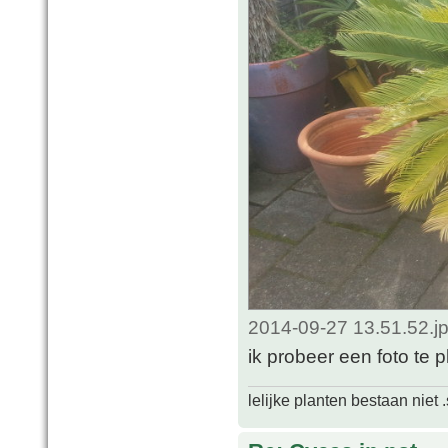
2014-09-27 13.51.52.j
ik probeer een foto te p
lelijke planten bestaan niet 