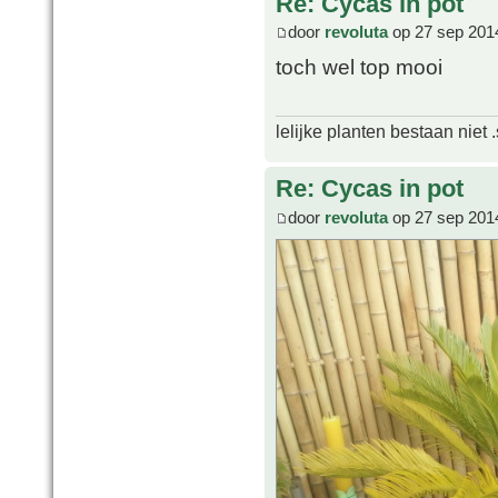
Re: Cycas in pot
door
revoluta
op 27 sep 201
toch wel top mooi
lelijke planten bestaan niet 
Re: Cycas in pot
door
revoluta
op 27 sep 201