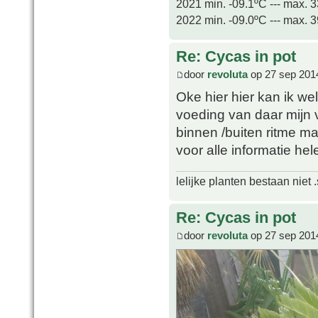
2021 min. -09.1ºC --- max. 
2022 min. -09.0ºC --- max. 
Re: Cycas in pot
door
revoluta
op 27 sep 201
Oke hier hier kan ik wel
voeding van daar mijn 
binnen /buiten ritme ma
voor alle informatie he
lelijke planten bestaan niet 
Re: Cycas in pot
door
revoluta
op 27 sep 201