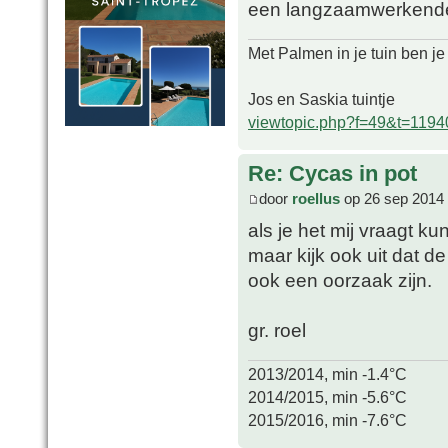
een langzaamwerkende
Met Palmen in je tuin ben je
Jos en Saskia tuintje
viewtopic.php?f=49&t=1194
Re: Cycas in pot
door
roellus
op 26 sep 2014 
als je het mij vraagt k
maar kijk ook uit dat de 
ook een oorzaak zijn.
gr. roel
2013/2014, min -1.4°C
2014/2015, min -5.6°C
2015/2016, min -7.6°C