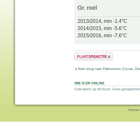
Gr. roel
2013/2014, min -1.4°C
2014/2015, min -5.6°C
2015/2016, min -7.6°C
Plaats een reactie
Keer terug naar Palmvarens (Cycas, Dioo
WIE IS ER ONLINE
Gebruikers op dit forum: Geen geregistreer
Pwered