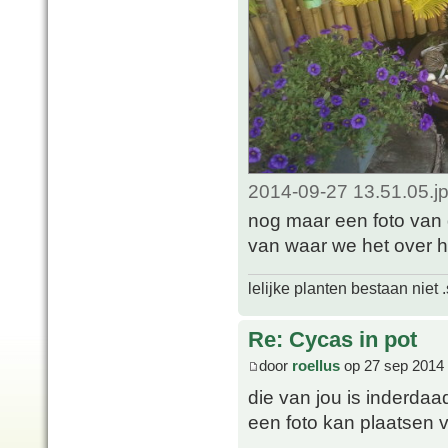
2014-09-27 13.51.05.j
nog maar een foto van
van waar we het over h
lelijke planten bestaan niet 
Re: Cycas in pot
door
roellus
op 27 sep 2014 
die van jou is inderdaad
een foto kan plaatsen v