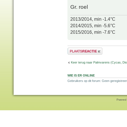
Gr. roel
2013/2014, min -1.4°C
2014/2015, min -5.6°C
2015/2016, min -7.6°C
Plaats een reactie
Keer terug naar Palmvarens (Cycas, Dioo
WIE IS ER ONLINE
Gebruikers op dit forum: Geen geregistreer
Pwered