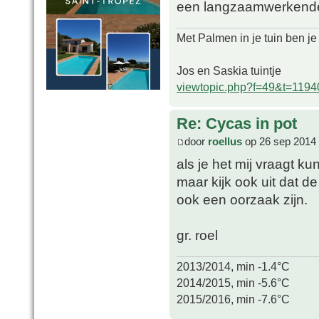
een langzaamwerkende
Met Palmen in je tuin ben je
Jos en Saskia tuintje
viewtopic.php?f=49&t=1194
Re: Cycas in pot
door
roellus
op 26 sep 2014 
als je het mij vraagt k
maar kijk ook uit dat de 
ook een oorzaak zijn.
gr. roel
2013/2014, min -1.4°C
2014/2015, min -5.6°C
2015/2016, min -7.6°C