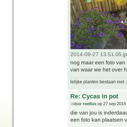
2014-09-27 13.51.05.j
nog maar een foto van
van waar we het over h
lelijke planten bestaan niet 
Re: Cycas in pot
door
roellus
op 27 sep 2014 
die van jou is inderdaad
een foto kan plaatsen v