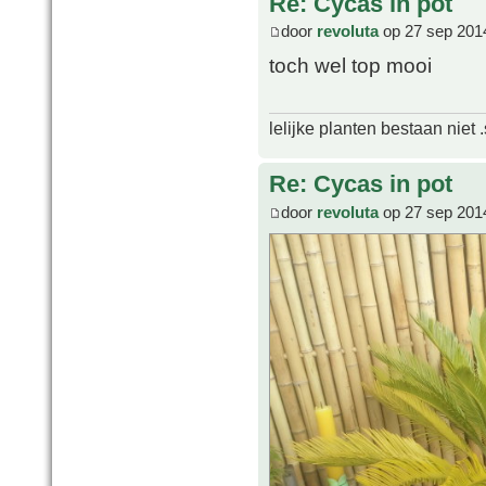
Re: Cycas in pot
door
revoluta
op 27 sep 201
toch wel top mooi
lelijke planten bestaan niet 
Re: Cycas in pot
door
revoluta
op 27 sep 201