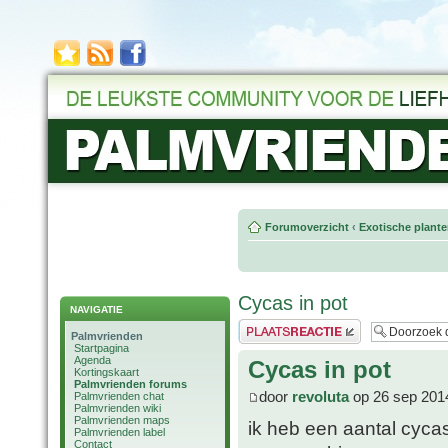
Forumoverzicht
‹
Exotische plant
Cycas in pot
NAVIGATIE
Plaats een reactie
Palmvrienden
Startpagina
Agenda
Cycas in pot
Kortingskaart
Palmvrienden forums
door
revoluta
op 26 sep 201
Palmvrienden chat
Palmvrienden wiki
Palmvrienden maps
ik heb een aantal cycas
Palmvrienden label
Contact