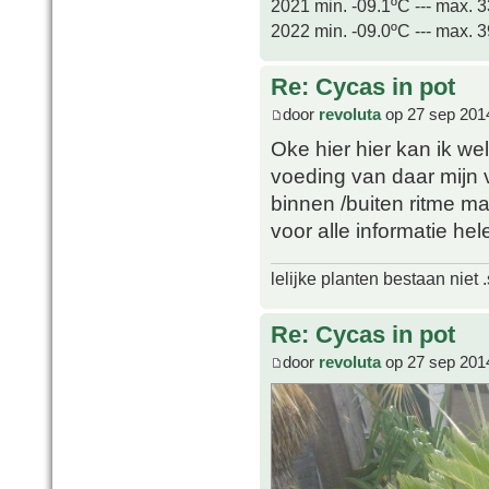
2021 min. -09.1ºC --- max. 
2022 min. -09.0ºC --- max. 
Re: Cycas in pot
door
revoluta
op 27 sep 201
Oke hier hier kan ik wel
voeding van daar mijn 
binnen /buiten ritme ma
voor alle informatie he
lelijke planten bestaan niet 
Re: Cycas in pot
door
revoluta
op 27 sep 201