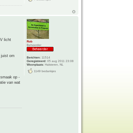
V licht
Rob
Beheerder
 juist om
Berichten:
11514
Geregistreerd:
05 aug 2011 23:08
Woonplaats:
Halsteren, NL
1149 bedankjes
a smaak op -
atie van wat