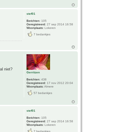
stef01
Berichten:
105
Geregistreerd:
27 sep 2014 16:58
Woonplaats:
Lokeren
7 bedankjes
al niet?
Gerritzen
Berichten:
438
Geregistreerd:
17 nov 2012 20:04
Woonplaats:
Almere
57 bedankjes
stef01
Berichten:
105
Geregistreerd:
27 sep 2014 16:58
Woonplaats:
Lokeren
7 bedankjes