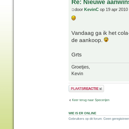
Re: Nieuwe aanwin
door
KevinC
op 19 apr 2010
Vandaag ga ik het cola-
de aankoop.
Grts
Groetjes,
Kevin
Plaats een reactie
Keer terug naar Specerijen
WIE IS ER ONLINE
Gebruikers op dit forum: Geen geregistreer