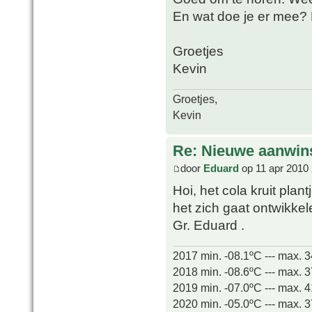
En wat doe je er mee? 
Groetjes
Kevin
Groetjes,
Kevin
Re: Nieuwe aanwin
door
Eduard
op 11 apr 2010 
Hoi, het cola kruit plan
het zich gaat ontwikkel
Gr. Eduard .
2017 min. -08.1ºC --- max. 
2018 min. -08.6ºC --- max. 
2019 min. -07.0ºC --- max. 
2020 min. -05.0ºC --- max. 