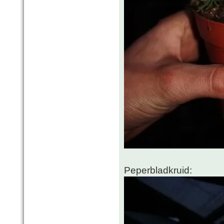
Peperbladkruid: