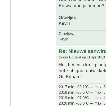
En wat doe je er mee? 
Groetjes
Kevin
Groetjes,
Kevin
Re: Nieuwe aanwin
door
Eduard
op 11 apr 2010 
Hoi, het cola kruit plan
het zich gaat ontwikkel
Gr. Eduard .
2017 min. -08.1ºC --- max. 
2018 min. -08.6ºC --- max. 
2019 min. -07.0ºC --- max. 
2020 min. -05.0ºC --- max. 