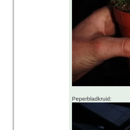
Peperbladkruid: