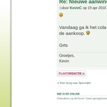
Re: Nieuwe aanwin
door
KevinC
op 19 apr 2010
Vandaag ga ik het cola-
de aankoop.
Grts
Groetjes,
Kevin
Plaats een reactie
Keer terug naar Specerijen
WIE IS ER ONLINE
Gebruikers op dit forum: Geen geregistreer