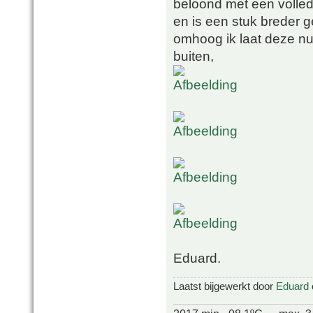
beloond met een volled
en is een stuk breder 
omhoog ik laat deze nu 
buiten,
Eduard.
Laatst bijgewerkt door
Eduard