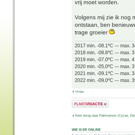
vrij moet worden.
Volgens mij zie ik nog
ontstaan, ben benieuwd
trage groeier
2017 min. -08.1ºC --- max. 
2018 min. -08.6ºC --- max. 
2019 min. -07.0ºC --- max. 
2020 min. -05.0ºC --- max. 
2021 min. -09.1ºC --- max. 
2022 min. -09.0ºC --- max. 
Vorige
Plaats een reactie
Keer terug naar Palmvarens (Cycas, Dioo
WIE IS ER ONLINE