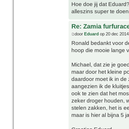
Hoe doe jij dat Eduard? H
alleszins super te doen 
Re: Zamia furfurac
door
Eduard
op 20 dec 2014
Ronald bedankt voor d
hoop die mooie lange ve
Michael, dat zie je goed
maar door het kleine po
daardoor moet ik in de
aangezien ik de kluitjes
ook te zien dat het mos 
zeker droger houden, we
stelen zakken, het is e
maar is hier al bijna 5 