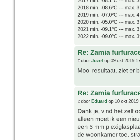
2017 min. -08.1ºC --- max. 
2018 min. -08.6ºC --- max. 
2019 min. -07.0ºC --- max. 
2020 min. -05.0ºC --- max. 
2021 min. -09.1ºC --- max. 
2022 min. -09.0ºC --- max. 
Re: Zamia furfurac
door
Jozef
op 09 okt 2019 1
Mooi resultaat, ziet er b
Re: Zamia furfurac
door
Eduard
op 10 okt 2019 
Dank je, vind het zelf 
alleen moet ik een nie
een 6 mm plexiglasplaat
de woonkamer toe, str