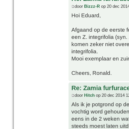
door
Bizzz-R
op 20 dec 2014
Hoi Eduard,
Afgaand op de eerste fo
een Z. integrifolia (syn.
komen zeker niet overe
integrifolia.
Mooi exemplaar en zuin
Cheers, Ronald.
Re: Zamia furfurac
door
Hitch
op 20 dec 2014 1
Als ik je potgrond op de 
vochtig word gehouden.
eens in de 2 weken wa
steeds moest laten uit