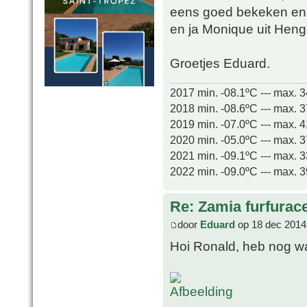
eens goed bekeken en v
en ja Monique uit Heng
Groetjes Eduard.
2017 min. -08.1ºC --- max. 
2018 min. -08.6ºC --- max. 
2019 min. -07.0ºC --- max. 
2020 min. -05.0ºC --- max. 
2021 min. -09.1ºC --- max. 
2022 min. -09.0ºC --- max. 
Re: Zamia furfurac
door
Eduard
op 18 dec 2014
Hoi Ronald, heb nog wat 