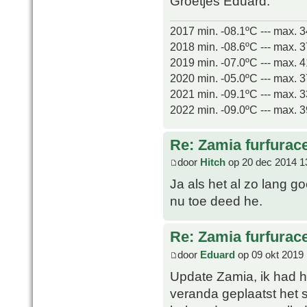
Groetjes Eduard.
2017 min. -08.1ºC --- max. 
2018 min. -08.6ºC --- max. 
2019 min. -07.0ºC --- max. 
2020 min. -05.0ºC --- max. 
2021 min. -09.1ºC --- max. 
2022 min. -09.0ºC --- max. 
Re: Zamia furfurac
door
Hitch
op 20 dec 2014 1
Ja als het al zo lang g
nu toe deed he.
Re: Zamia furfurac
door
Eduard
op 09 okt 2019 
Update Zamia, ik had he
veranda geplaatst het 