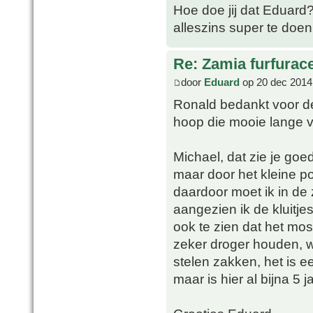
Hoe doe jij dat Eduard? H
alleszins super te doen 
Re: Zamia furfurac
door
Eduard
op 20 dec 2014
Ronald bedankt voor d
hoop die mooie lange ve
Michael, dat zie je goed
maar door het kleine po
daardoor moet ik in de
aangezien ik de kluitjes
ook te zien dat het mos 
zeker droger houden, we
stelen zakken, het is e
maar is hier al bijna 5 