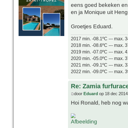
eens goed bekeken en v
en ja Monique uit Heng
Groetjes Eduard.
2017 min. -08.1ºC --- max. 
2018 min. -08.6ºC --- max. 
2019 min. -07.0ºC --- max. 
2020 min. -05.0ºC --- max. 
2021 min. -09.1ºC --- max. 
2022 min. -09.0ºC --- max. 
Re: Zamia furfurac
door
Eduard
op 18 dec 2014
Hoi Ronald, heb nog wat 