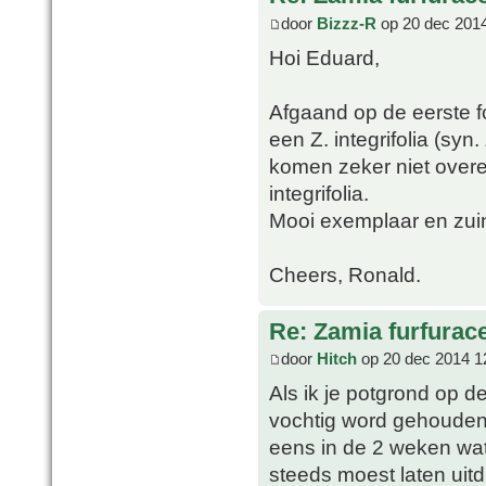
door
Bizzz-R
op 20 dec 2014
Hoi Eduard,
Afgaand op de eerste fo
een Z. integrifolia (syn.
komen zeker niet overe
integrifolia.
Mooi exemplaar en zuin
Cheers, Ronald.
Re: Zamia furfurac
door
Hitch
op 20 dec 2014 1
Als ik je potgrond op de 
vochtig word gehouden.
eens in de 2 weken wa
steeds moest laten uit