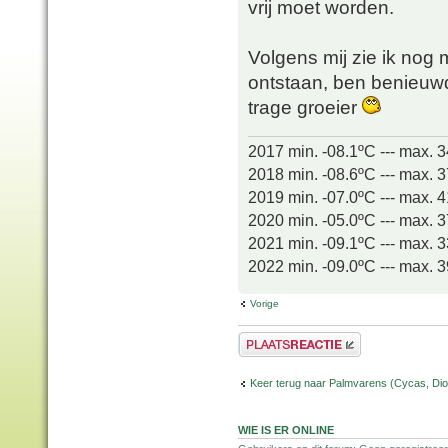
vrij moet worden.
Volgens mij zie ik nog
ontstaan, ben benieuwd
trage groeier
2017 min. -08.1ºC --- max. 
2018 min. -08.6ºC --- max. 
2019 min. -07.0ºC --- max. 
2020 min. -05.0ºC --- max. 
2021 min. -09.1ºC --- max. 
2022 min. -09.0ºC --- max. 
Vorige
Plaats een reactie
Keer terug naar Palmvarens (Cycas, Dioo
WIE IS ER ONLINE