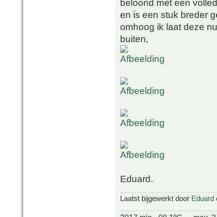
beloond met een volled
en is een stuk breder 
omhoog ik laat deze nu 
buiten,
Eduard.
Laatst bijgewerkt door
Eduard