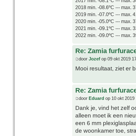
2017 min. -08.1ºC --- max. 
2018 min. -08.6ºC --- max. 
2019 min. -07.0ºC --- max. 
2020 min. -05.0ºC --- max. 
2021 min. -09.1ºC --- max. 
2022 min. -09.0ºC --- max. 
Re: Zamia furfurac
door
Jozef
op 09 okt 2019 1
Mooi resultaat, ziet er b
Re: Zamia furfurac
door
Eduard
op 10 okt 2019 
Dank je, vind het zelf 
alleen moet ik een nie
een 6 mm plexiglasplaat
de woonkamer toe, str