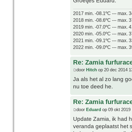
Groetjes Eduard.
2017 min. -08.1ºC --- max. 
2018 min. -08.6ºC --- max. 
2019 min. -07.0ºC --- max. 
2020 min. -05.0ºC --- max. 
2021 min. -09.1ºC --- max. 
2022 min. -09.0ºC --- max. 
Re: Zamia furfurac
door
Hitch
op 20 dec 2014 1
Ja als het al zo lang g
nu toe deed he.
Re: Zamia furfurac
door
Eduard
op 09 okt 2019 
Update Zamia, ik had he
veranda geplaatst het 