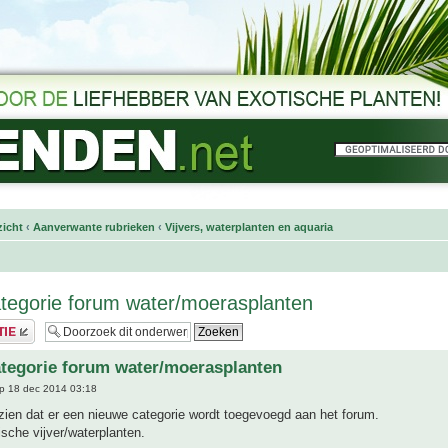
icht
‹
Aanverwante rubrieken
‹
Vijvers, waterplanten en aquaria
tegorie forum water/moerasplanten
tegorie forum water/moerasplanten
p 18 dec 2014 03:18
zien dat er een nieuwe categorie wordt toegevoegd aan het forum.
ische vijver/waterplanten.