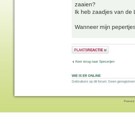
zaaien?
Ik heb zaadjes van de 
Wanneer mijn pepertjes
Plaats een reactie
Keer terug naar Specerijen
WIE IS ER ONLINE
Gebruikers op dit forum: Geen geregistreer
Pwered