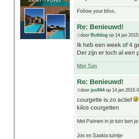
Follow your bliss.
Re: Benieuwd!
door
Bulldog
op 14 jan 2015
Ik heb een week of 4 
Der zijn er toch al ee
Mijn Tuin
Re: Benieuwd!
door
jos944
op 14 jan 2015 
courgette is zo actief
kilos courgetten
Met Palmen in je tuin ben je
Jos en Saskia tuintje