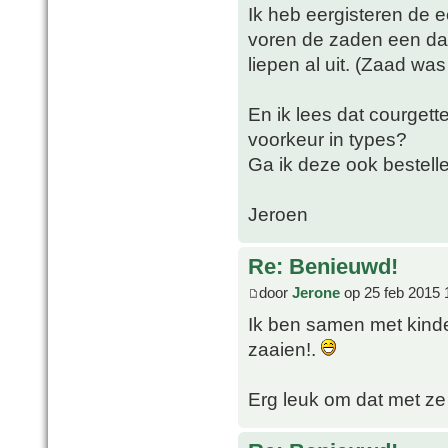
Ik heb eergisteren de e
voren de zaden een dag
liepen al uit. (Zaad was
En ik lees dat courgett
voorkeur in types?
Ga ik deze ook bestell
Jeroen
Re: Benieuwd!
door
Jerone
op 25 feb 2015 
Ik ben samen met kind
zaaien!.
Erg leuk om dat met ze