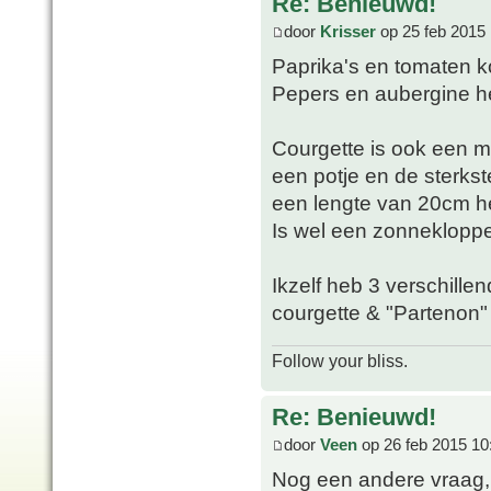
Re: Benieuwd!
door
Krisser
op 25 feb 2015 
Paprika's en tomaten 
Pepers en aubergine he
Courgette is ook een m
een potje en de sterkste
een lengte van 20cm h
Is wel een zonnekloppe
Ikzelf heb 3 verschillen
courgette & "Partenon"
Follow your bliss.
Re: Benieuwd!
door
Veen
op 26 feb 2015 10
Nog een andere vraag, 