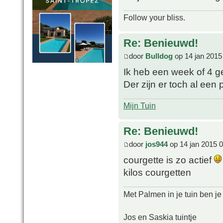
Follow your bliss.
Re: Benieuwd!
door
Bulldog
op 14 jan 2015
Ik heb een week of 4 
Der zijn er toch al ee
Mijn Tuin
Re: Benieuwd!
door
jos944
op 14 jan 2015 
courgette is zo actief
kilos courgetten
Met Palmen in je tuin ben je
Jos en Saskia tuintje