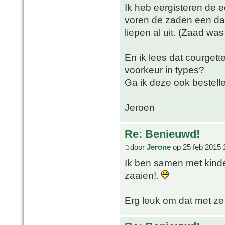
Ik heb eergisteren de e
voren de zaden een dag
liepen al uit. (Zaad was
En ik lees dat courgett
voorkeur in types?
Ga ik deze ook bestell
Jeroen
Re: Benieuwd!
door
Jerone
op 25 feb 2015 
Ik ben samen met kind
zaaien!.
Erg leuk om dat met ze