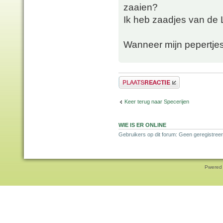
zaaien?
Ik heb zaadjes van de 
Wanneer mijn pepertjes
Plaats een reactie
Keer terug naar Specerijen
WIE IS ER ONLINE
Gebruikers op dit forum: Geen geregistreer
Pwered