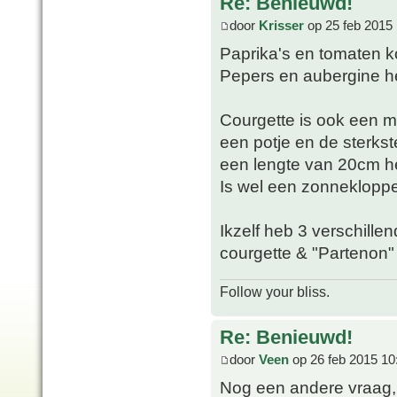
Re: Benieuwd!
door
Krisser
op 25 feb 2015 
Paprika's en tomaten 
Pepers en aubergine he
Courgette is ook een m
een potje en de sterkste
een lengte van 20cm h
Is wel een zonnekloppe
Ikzelf heb 3 verschillen
courgette & "Partenon"
Follow your bliss.
Re: Benieuwd!
door
Veen
op 26 feb 2015 10
Nog een andere vraag, 