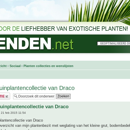
icht
‹
Sociaal
‹
Planten collecties en wenslijsten
tuinplantencollectie van Draco
tuinplantencollectie van Draco
 21 feb 2015 11:54
plantencollectie van Draco
verzicht van mijn plantenbezit met weglating van het kleine grut, bodembede