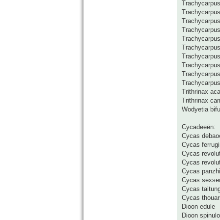
Trachycarpus
Trachycarpus
Trachycarpus 
Trachycarpus
Trachycarpus
Trachycarpus
Trachycarpus 
Trachycarpus 
Trachycarpus
Trachycarpus
Trithrinax a
Trithrinax ca
Wodyetia bifu
Cycadeeën:
Cycas debao
Cycas ferrug
Cycas revolut
Cycas revolut
Cycas panzh
Cycas sexsem
Cycas taitun
Cycas thouars
Dioon edule
Dioon spinul