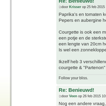
Re: Benieuwd!
door
Krisser
op 25 feb 2015 
Paprika's en tomaten 
Pepers en aubergine he
Courgette is ook een m
een potje en de sterkste
een lengte van 20cm h
Is wel een zonnekloppe
Ikzelf heb 3 verschillen
courgette & "Partenon"
Follow your bliss.
Re: Benieuwd!
door
Veen
op 26 feb 2015 10
Nog een andere vraag, 