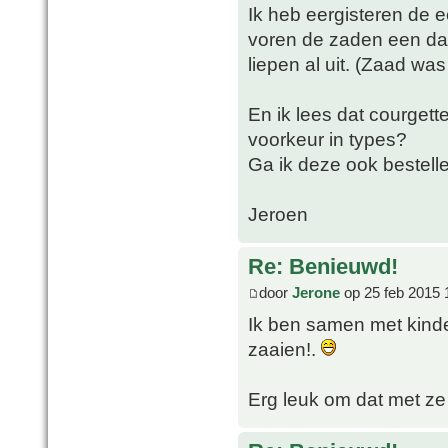
Ik heb eergisteren de e
voren de zaden een dag
liepen al uit. (Zaad was
En ik lees dat courgett
voorkeur in types?
Ga ik deze ook bestell
Jeroen
Re: Benieuwd!
door
Jerone
op 25 feb 2015 
Ik ben samen met kind
zaaien!.
Erg leuk om dat met ze