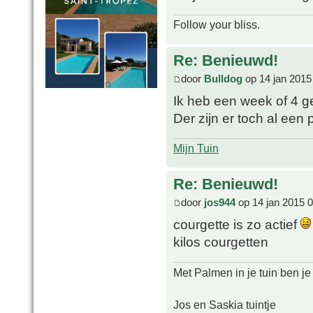
Follow your bliss.
Re: Benieuwd!
door
Bulldog
op 14 jan 2015
Ik heb een week of 4 
Der zijn er toch al ee
Mijn Tuin
Re: Benieuwd!
door
jos944
op 14 jan 2015 
courgette is zo actief
kilos courgetten
Met Palmen in je tuin ben je
Jos en Saskia tuintje