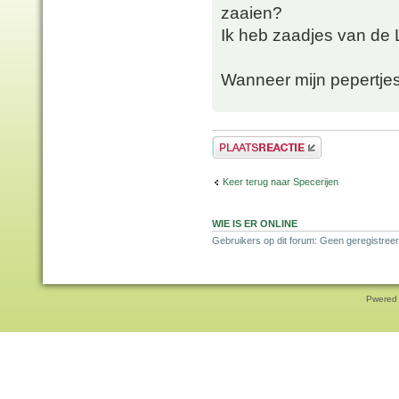
zaaien?
Ik heb zaadjes van de 
Wanneer mijn pepertjes
Plaats een reactie
Keer terug naar Specerijen
WIE IS ER ONLINE
Gebruikers op dit forum: Geen geregistreer
Pwered