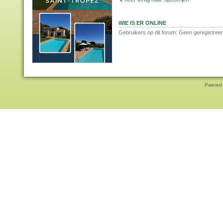
WIE IS ER ONLINE
Gebruikers op dit forum: Geen geregistreer
Pwered