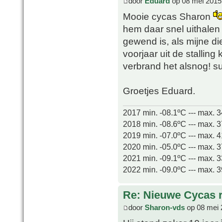
door
Eduard
op 08 mei 2015
Mooie cycas Sharon
hem daar snel uithalen 
gewend is, als mijne di
voorjaar uit de stallin
verbrand het alsnog!
Groetjes Eduard.
2017 min. -08.1ºC --- max. 
2018 min. -08.6ºC --- max. 
2019 min. -07.0ºC --- max. 
2020 min. -05.0ºC --- max. 
2021 min. -09.1ºC --- max. 
2022 min. -09.0ºC --- max. 
Re: Nieuwe Cycas r
door
Sharon-vds
op 08 mei 