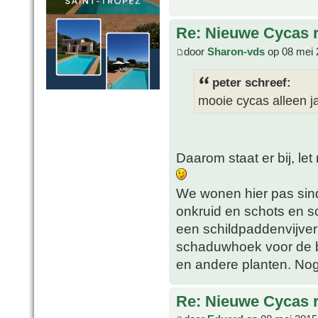
Re: Nieuwe Cycas r
door
Sharon-vds
op 08 mei 
peter schreef:
mooie cycas alleen j
Daarom staat er bij, le
We wonen hier pas sinds
onkruid en schots en s
een schildpaddenvijver
schaduwhoek voor de 
en andere planten. No
Re: Nieuwe Cycas r