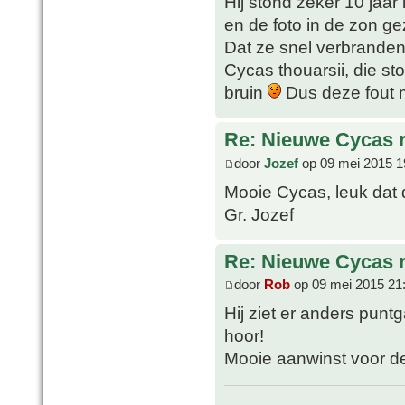
Hij stond zeker 10 jaar
en de foto in de zon g
Dat ze snel verbranden
Cycas thouarsii, die sto
bruin
Dus deze fout 
Re: Nieuwe Cycas r
door
Jozef
op 09 mei 2015 1
Mooie Cycas, leuk dat de
Gr. Jozef
Re: Nieuwe Cycas r
door
Rob
op 09 mei 2015 21
Hij ziet er anders punt
hoor!
Mooie aanwinst voor de