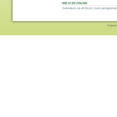
WIE IS ER ONLINE
Gebruikers op dit forum: Geen geregistreer
Pwered