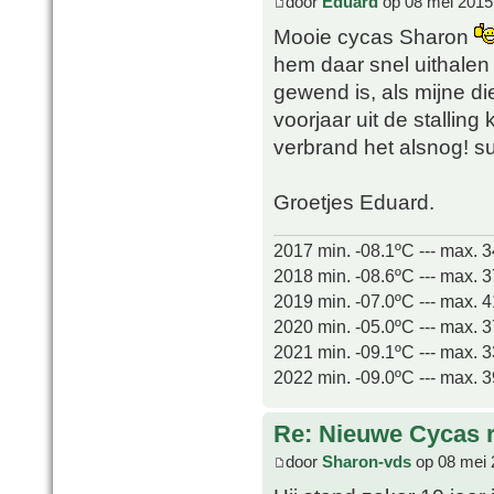
door
Eduard
op 08 mei 2015
Mooie cycas Sharon
hem daar snel uithalen 
gewend is, als mijne di
voorjaar uit de stallin
verbrand het alsnog!
Groetjes Eduard.
2017 min. -08.1ºC --- max. 
2018 min. -08.6ºC --- max. 
2019 min. -07.0ºC --- max. 
2020 min. -05.0ºC --- max. 
2021 min. -09.1ºC --- max. 
2022 min. -09.0ºC --- max. 
Re: Nieuwe Cycas r
door
Sharon-vds
op 08 mei 