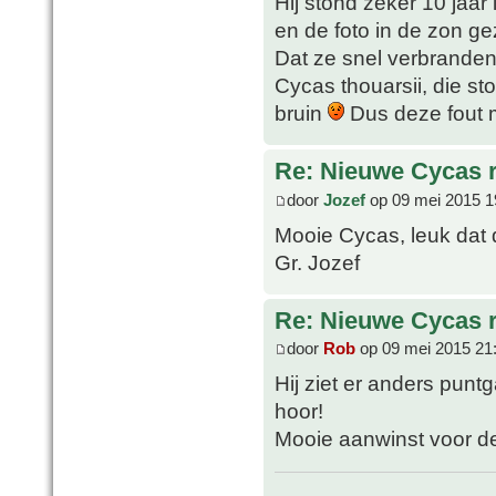
Hij stond zeker 10 jaar
en de foto in de zon g
Dat ze snel verbranden
Cycas thouarsii, die sto
bruin
Dus deze fout 
Re: Nieuwe Cycas r
door
Jozef
op 09 mei 2015 1
Mooie Cycas, leuk dat de
Gr. Jozef
Re: Nieuwe Cycas r
door
Rob
op 09 mei 2015 21
Hij ziet er anders punt
hoor!
Mooie aanwinst voor de