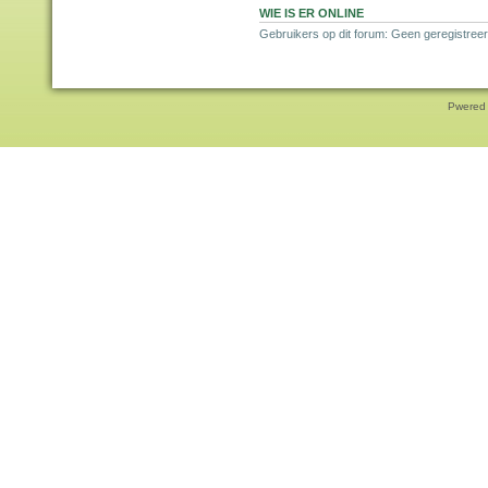
WIE IS ER ONLINE
Gebruikers op dit forum: Geen geregistreer
Pwered