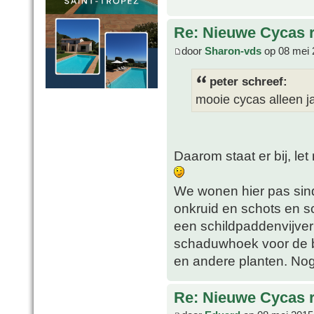
Re: Nieuwe Cycas r
door
Sharon-vds
op 08 mei 
peter schreef:
mooie cycas alleen j
Daarom staat er bij, le
We wonen hier pas sinds
onkruid en schots en s
een schildpaddenvijver
schaduwhoek voor de 
en andere planten. No
Re: Nieuwe Cycas r