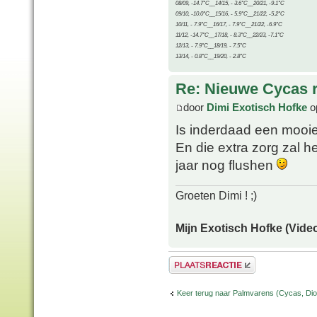
08/09, -14.7°C__14/15, - 3.6°C__20/21, -9.1°C
09/10, -10.0°C__15/16, - 5.9°C__21/22, -5.2°C
10/11, - 7.9°C__16/17, - 7.9°C__21/22, -6.9°C
11/12, -14.7°C__17/18, - 8.3°C__22/23, -7.1°C
12/13, - 7.9°C__18/19, - 7.5°C
13/14, - 0.8°C__19/20, - 2.8°C
Re: Nieuwe Cycas r
door
Dimi Exotisch Hofke
o
Is inderdaad een moo
En die extra zorg zal h
jaar nog flushen
Groeten Dimi ! ;)
Mijn Exotisch Hofke (Video
Plaats een reactie
Keer terug naar Palmvarens (Cycas, Dioo