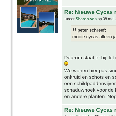
Re: Nieuwe Cycas r
door
Sharon-vds
op 08 mei 
peter schreef:
mooie cycas alleen j
Daarom staat er bij, le
We wonen hier pas sinds
onkruid en schots en s
een schildpaddenvijver
schaduwhoek voor de 
en andere planten. No
Re: Nieuwe Cycas r