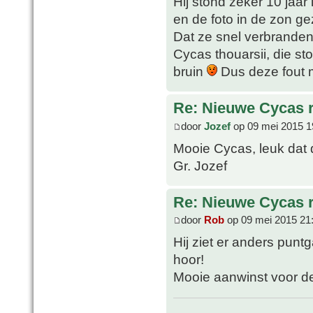
Hij stond zeker 10 jaar
en de foto in de zon g
Dat ze snel verbranden
Cycas thouarsii, die sto
bruin
Dus deze fout 
Re: Nieuwe Cycas r
door
Jozef
op 09 mei 2015 1
Mooie Cycas, leuk dat de
Gr. Jozef
Re: Nieuwe Cycas r
door
Rob
op 09 mei 2015 21
Hij ziet er anders punt
hoor!
Mooie aanwinst voor de