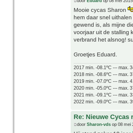
door
Eduard
op 08 mei 2015
Mooie cycas Sharon
hem daar snel uithalen 
gewend is, als mijne di
voorjaar uit de stallin
verbrand het alsnog!
Groetjes Eduard.
2017 min. -08.1ºC --- max. 
2018 min. -08.6ºC --- max. 
2019 min. -07.0ºC --- max. 
2020 min. -05.0ºC --- max. 
2021 min. -09.1ºC --- max. 
2022 min. -09.0ºC --- max. 
Re: Nieuwe Cycas r
door
Sharon-vds
op 08 mei 