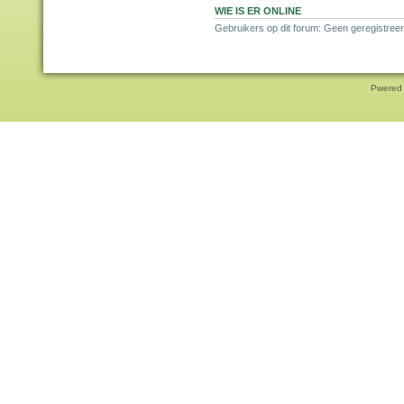
WIE IS ER ONLINE
Gebruikers op dit forum: Geen geregistreer
Pwered