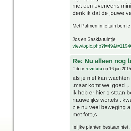
met een eveneens mini
denk ik dat de jouwe ve
Met Palmen in je tuin ben je
Jos en Saskia tuintje
viewtopic.php?f=49&t=1194
Re: Nu alleen nog bl
door
revoluta
op 16 jun 2015
als je niet kan wachten
.maar komt wel goed ,.
ik heb er hier 1 staan 
nauwelijks wortels . k
zie nu veel beweging aa
met foto,s
lelijke planten bestaan niet 