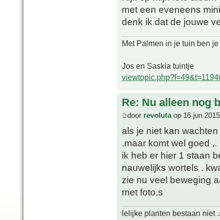
met een eveneens mini
denk ik dat de jouwe ve
Met Palmen in je tuin ben je
Jos en Saskia tuintje
viewtopic.php?f=49&t=1194
Re: Nu alleen nog bl
door
revoluta
op 16 jun 2015
als je niet kan wachten
.maar komt wel goed ,.
ik heb er hier 1 staan 
nauwelijks wortels . k
zie nu veel beweging aa
met foto,s
lelijke planten bestaan niet 