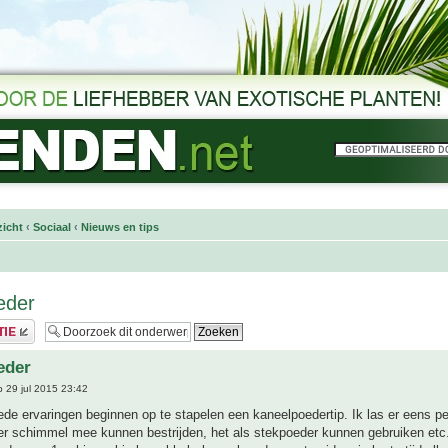
icht
‹
Sociaal
‹
Nieuws en tips
eder
eder
 29 jul 2015 23:42
e ervaringen beginnen op te stapelen een kaneelpoedertip. Ik las er eens pe
er schimmel mee kunnen bestrijden, het als stekpoeder kunnen gebruiken etc