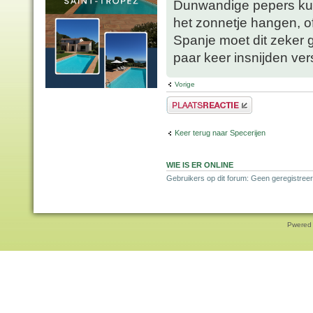
Dunwandige pepers kun 
het zonnetje hangen, o
Spanje moet dit zeker g
paar keer insnijden ver
Vorige
Plaats een reactie
Keer terug naar Specerijen
WIE IS ER ONLINE
Gebruikers op dit forum: Geen geregistreer
Pwered