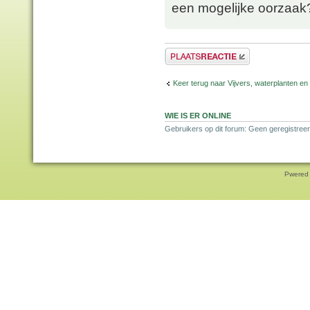
een mogelijke oorzaak
Plaats een reactie
Keer terug naar Vijvers, waterplanten en
WIE IS ER ONLINE
Gebruikers op dit forum: Geen geregistreer
Pwered