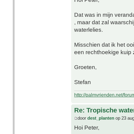
Dat was in mijn verand
, maar dat zal waarschi
waterlelies.
Misschien dat ik het oo
een rechthoekige kuip 
Groeten,
Stefan
http://palmvrienden.net/for
Re: Tropische water
door
dest_planten
op 23 aug
Hoi Peter,