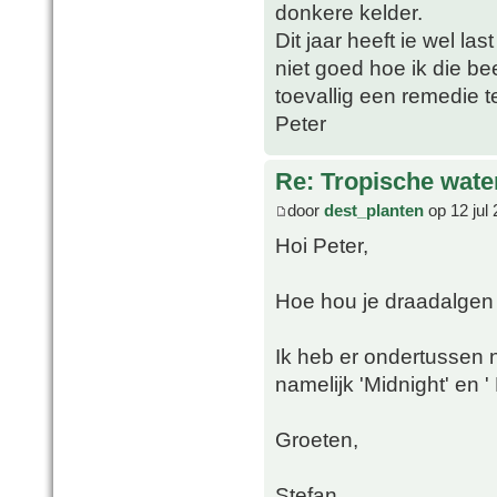
donkere kelder.
Dit jaar heeft ie wel l
niet goed hoe ik die b
toevallig een remedie 
Peter
Re: Tropische water
door
dest_planten
op 12 jul
Hoi Peter,
Hoe hou je draadalgen 
Ik heb er ondertussen n
namelijk 'Midnight' en 
Groeten,
Stefan