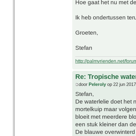
Hoe gaat het nu met de 
Ik heb ondertussen ter
Groeten,
Stefan
http://palmvrienden.net/for
Re: Tropische water
door
Peleroly
op 22 jun 2017
Stefan,
De waterlelie doet het
mortelkuip maar volgend
bloeit met meerdere blo
een stuk kleiner dan de
De blauwe overwinterd 