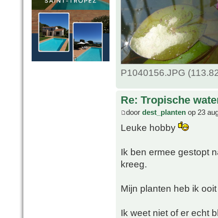
P1040156.JPG (113.82
Re: Tropische water
door
dest_planten
op 23 aug
Leuke hobby
Ik ben ermee gestopt na
kreeg.
Mijn planten heb ik ooit
Ik weet niet of er echt 