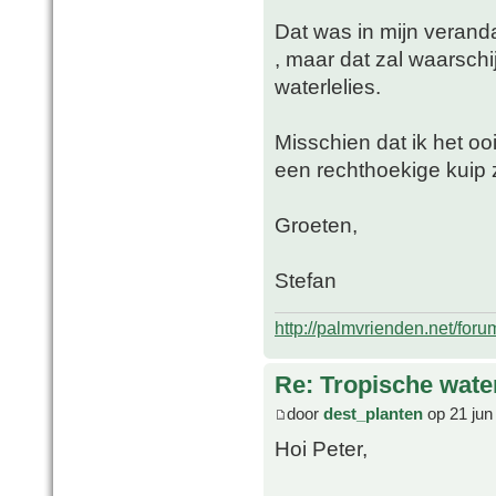
Dat was in mijn verand
, maar dat zal waarschi
waterlelies.
Misschien dat ik het oo
een rechthoekige kuip 
Groeten,
Stefan
http://palmvrienden.net/for
Re: Tropische water
door
dest_planten
op 21 jun
Hoi Peter,