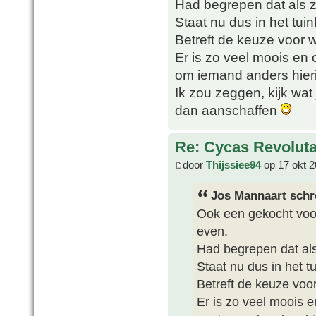
Had begrepen dat als ze
Staat nu dus in het tuin
Betreft de keuze voor 
Er is zo veel moois en o
om iemand anders hieri
Ik zou zeggen, kijk wat
dan aanschaffen
Re: Cycas Revoluta
door
Thijssiee94
op 17 okt 2
Jos Mannaart schr
Ook een gekocht voo
even.
Had begrepen dat als 
Staat nu dus in het tu
Betreft de keuze voo
Er is zo veel moois en