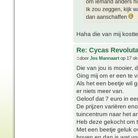
om iemand anders hie
Ik zou zeggen, kijk w
dan aanschaffen
Haha die van mij kostte
Re: Cycas Revoluta
door
Jos Mannaart
op 17 ok
Die van jou is mooier,
Ging mij om er een te v
Als het een beetje wil g
er niets meer van.
Geloof dat 7 euro in ee
De prijzen variëren eno
tuincentrum naar het a
Heb deze gekocht om te
Met een beetje geluk 
boven en dan is wat v