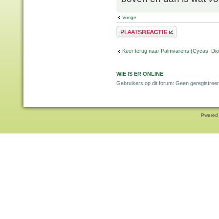
Vorige
Plaats een reactie
Keer terug naar Palmvarens (Cycas, Dioo
WIE IS ER ONLINE
Gebruikers op dit forum: Geen geregistreer
Pwered