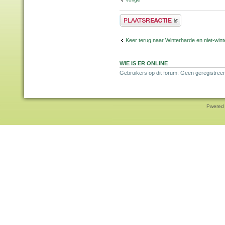
Plaats een reactie
Keer terug naar Winterharde en niet-wi
WIE IS ER ONLINE
Gebruikers op dit forum: Geen geregistree
Pwered