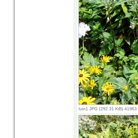
tuin1.JPG (292.31 KiB) 41963