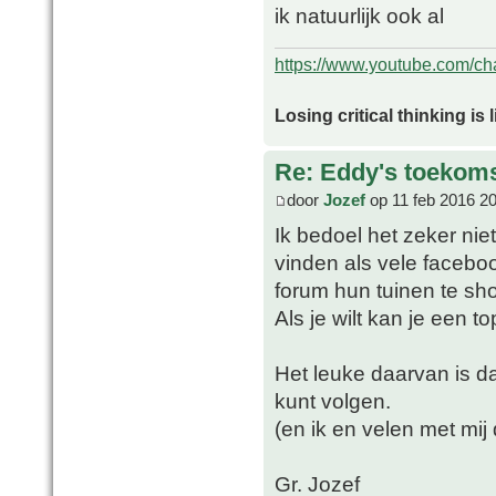
ik natuurlijk ook al
https://www.youtube.com/
Losing critical thinking is 
Re: Eddy's toekoms
door
Jozef
op 11 feb 2016 2
Ik bedoel het zeker nie
vinden als vele facebo
forum hun tuinen te sh
Als je wilt kan je een t
Het leuke daarvan is da
kunt volgen.
(en ik en velen met mi
Gr. Jozef