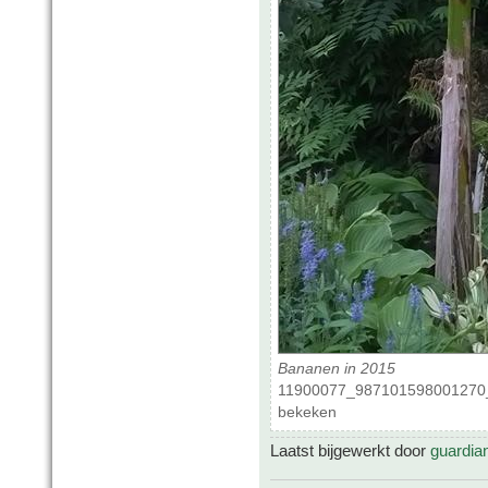
Bananen in 2015
11900077_987101598001270_8
bekeken
Laatst bijgewerkt door
guardia