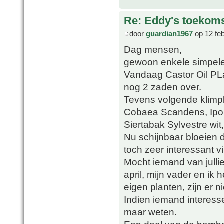
Re: Eddy's toekoms
door
guardian1967
op 12 fe
Dag mensen,
gewoon enkele simpele
Vandaag Castor Oil PLa
nog 2 zaden over.
Tevens volgende klimpl
Cobaea Scandens, Ipo
Siertabak Sylvestre wit,
Nu schijnbaar bloeien d
toch zeer interessant v
Mocht iemand van jullie
april, mijn vader en ik
eigen planten, zijn er 
Indien iemand interesse 
maar weten.