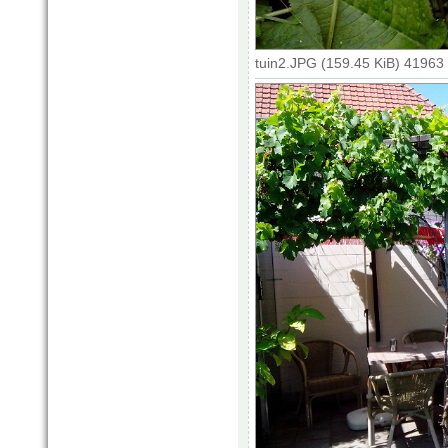
tuin2.JPG (159.45 KiB) 41963