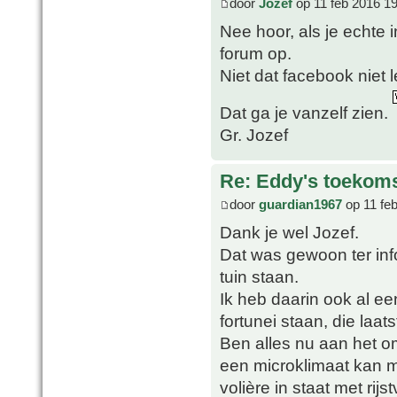
door
Jozef
op 11 feb 2016 1
Nee hoor, als je echte 
forum op.
Niet dat facebook niet 
Dat ga je vanzelf zien.
Gr. Jozef
Re: Eddy's toekoms
door
guardian1967
op 11 fe
Dank je wel Jozef.
Dat was gewoon ter info
tuin staan.
Ik heb daarin ook al e
fortunei staan, die laats
Ben alles nu aan het 
een microklimaat kan m
volière in staat met ri