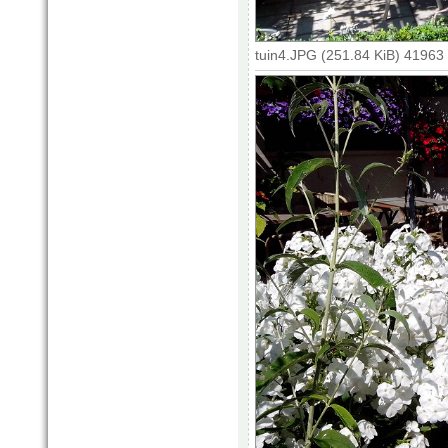
tuin4.JPG (251.84 KiB) 41963