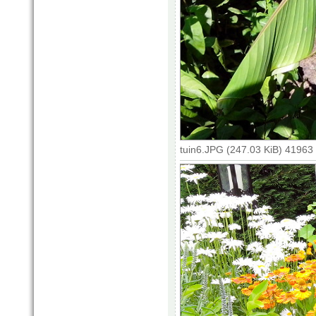
tuin6.JPG (247.03 KiB) 41963