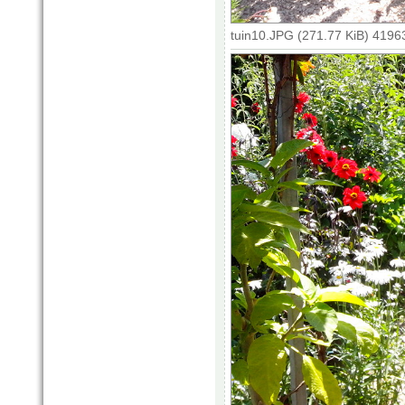
tuin10.JPG (271.77 KiB) 4196