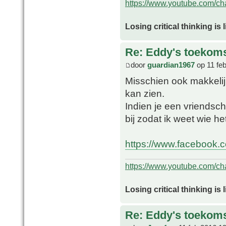
https://www.youtube.com/
Losing critical thinking is 
Re: Eddy's toekoms
door
guardian1967
op 11 fe
Misschien ook makkelijk
kan zien.
Indien je een vriendsc
bij zodat ik weet wie het
https://www.facebook.
https://www.youtube.com/
Losing critical thinking is 
Re: Eddy's toekoms