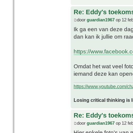
Re: Eddy's toekoms
door
guardian1967
op 12 fe
Ik ga een van deze da
dan kan ik jullie om ra
https://www.facebook.c
Omdat het wat veel foto
iemand deze kan opene
https://www.youtube.com/
Losing critical thinking is 
Re: Eddy's toekoms
door
guardian1967
op 12 fe
Hier enkele foto's van m