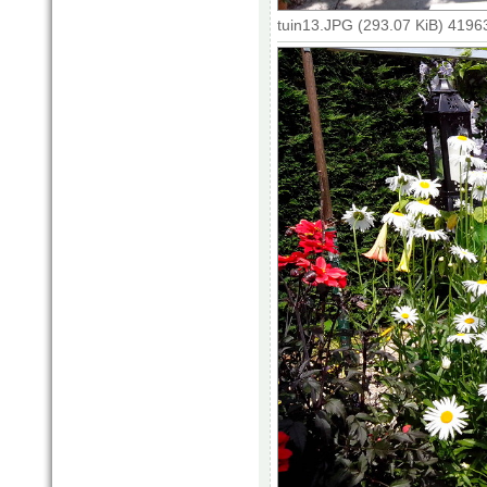
tuin13.JPG (293.07 KiB) 4196