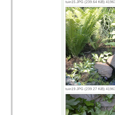
tuin15.JPG (239.64 KiB) 4196
tuin19.JPG (239.27 KiB) 4196