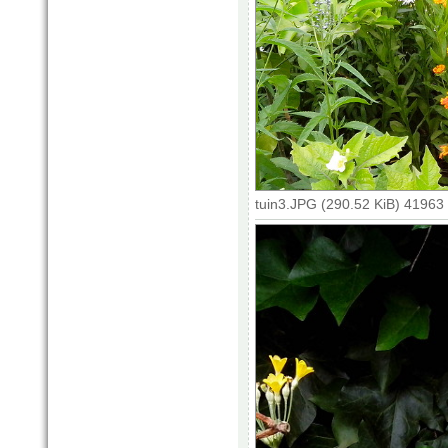
tuin3.JPG (290.52 KiB) 41963