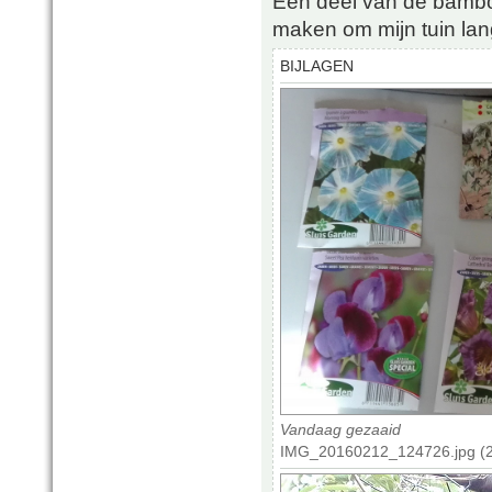
Een deel van de bambo
maken om mijn tuin lan
BIJLAGEN
Vandaag gezaaid
IMG_20160212_124726.jpg (2