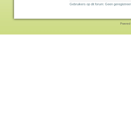
Gebruikers op dit forum: Geen geregistree
Pwered