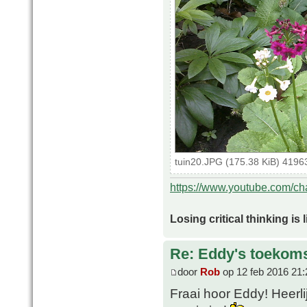
tuin20.JPG (175.38 KiB) 4196
https://www.youtube.com/
Losing critical thinking is 
Re: Eddy's toekoms
door
Rob
op 12 feb 2016 21:
Fraai hoor Eddy! Heerlijk