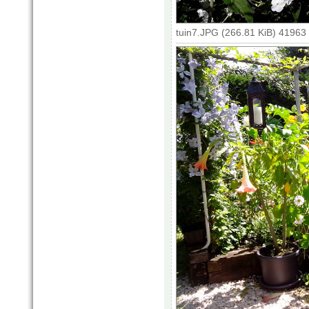
tuin7.JPG (266.81 KiB) 41963