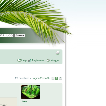
Help
Registreren
Inloggen
27 berichten •
Pagina
2
van
3
•
1
2
3
Jane
rgaaf!