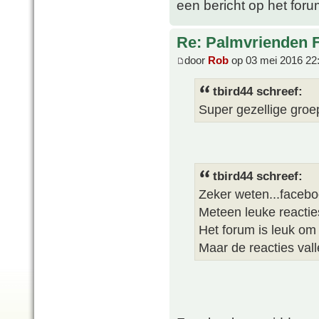
een bericht op het foru
Re: Palmvrienden 
door
Rob
op 03 mei 2016 22
tbird44 schreef:
Super gezellige groep
tbird44 schreef:
Zeker weten...facebo
Meteen leuke reactie
Het forum is leuk om 
Maar de reacties val