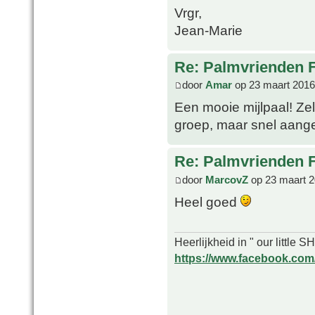
Vrgr,
Jean-Marie
Re: Palmvrienden 
door
Amar
op 23 maart 2016
Een mooie mijlpaal! Zel
groep, maar snel aan
Re: Palmvrienden 
door
MarcovZ
op 23 maart 2
Heel goed
Heerlijkheid in " our little
https://www.facebook.com/o