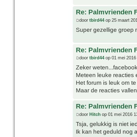
Re: Palmvrienden 
door
tbird44
op 25 maart 20
Super gezellige groep m
Re: Palmvrienden 
door
tbird44
op 01 mei 2016
Zeker weten...facebook 
Meteen leuke reacties 
Het forum is leuk om te
Maar de reacties valle
Re: Palmvrienden 
door
Hitch
op 01 mei 2016 1
Tsja, gelukkig is niet 
Ik kan het geduld nog 