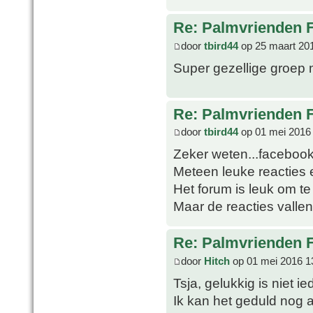
Re: Palmvrienden 
door
tbird44
op 25 maart 20
Super gezellige groep m
Re: Palmvrienden 
door
tbird44
op 01 mei 2016
Zeker weten...facebook 
Meteen leuke reacties 
Het forum is leuk om te
Maar de reacties valle
Re: Palmvrienden 
door
Hitch
op 01 mei 2016 1
Tsja, gelukkig is niet 
Ik kan het geduld nog 