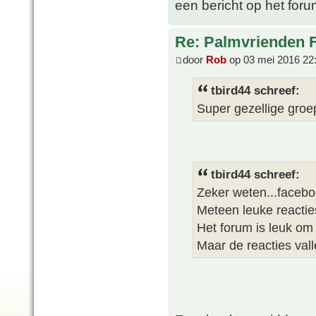
een bericht op het foru
Re: Palmvrienden 
door
Rob
op 03 mei 2016 22
tbird44 schreef:
Super gezellige groep
tbird44 schreef:
Zeker weten...facebo
Meteen leuke reactie
Het forum is leuk om 
Maar de reacties val