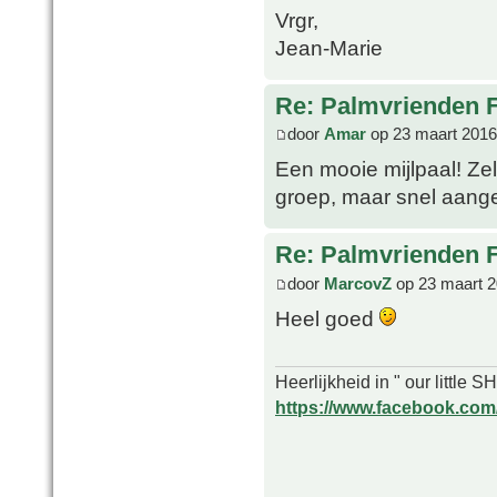
Vrgr,
Jean-Marie
Re: Palmvrienden 
door
Amar
op 23 maart 2016
Een mooie mijlpaal! Zel
groep, maar snel aan
Re: Palmvrienden 
door
MarcovZ
op 23 maart 2
Heel goed
Heerlijkheid in " our little
https://www.facebook.com/o