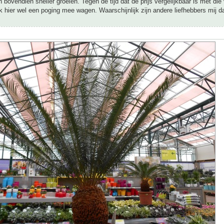
n bovendien sneller groeien. Tegen de tijd dat de prijs vergelijkbaar is met die
 ik hier wel een poging mee wagen. Waarschijnlijk zijn andere liefhebbers mij d