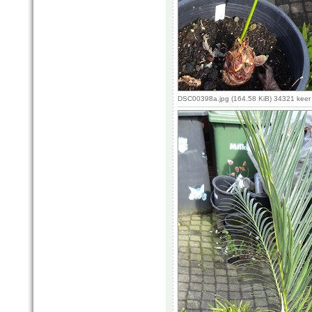
DSC00398a.jpg (164.58 KiB) 34321 keer