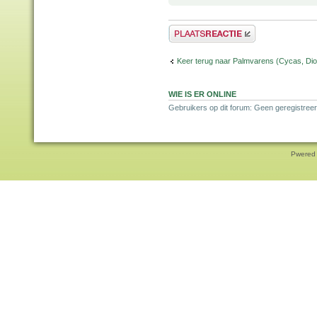
Plaats een reactie
Keer terug naar Palmvarens (Cycas, Dioo
WIE IS ER ONLINE
Gebruikers op dit forum: Geen geregistreer
Pwered