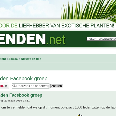
icht
‹
Sociaal
‹
Nieuws en tips
nden Facebook groep
nden Facebook groep
op 20 maart 2016 23:31
om te vermelden dat we op dit moment op exact 1000 leden zitten op de fa