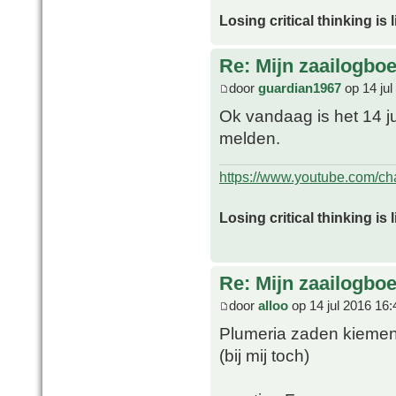
Losing critical thinking is 
Re: Mijn zaailogbo
door
guardian1967
op 14 jul
Ok vandaag is het 14 ju
melden.
https://www.youtube.com/
Losing critical thinking is 
Re: Mijn zaailogbo
door
alloo
op 14 jul 2016 16:
Plumeria zaden kieme
(bij mij toch)