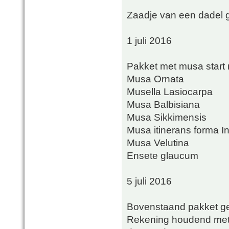
Zaadje van een dadel ge
1 juli 2016
Pakket met musa start
Musa Ornata
Musella Lasiocarpa
Musa Balbisiana
Musa Sikkimensis
Musa itinerans forma I
Musa Velutina
Ensete glaucum
5 juli 2016
Bovenstaand pakket ge
Rekening houdend met 