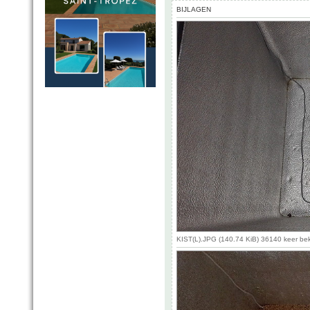
BIJLAGEN
KIST(L).JPG (140.74 KiB) 36140 keer be