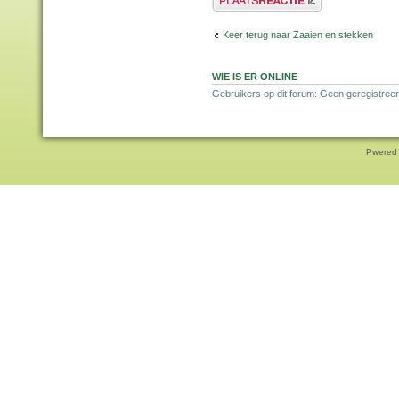
Keer terug naar Zaaien en stekken
WIE IS ER ONLINE
Gebruikers op dit forum: Geen geregistreer
Pwered