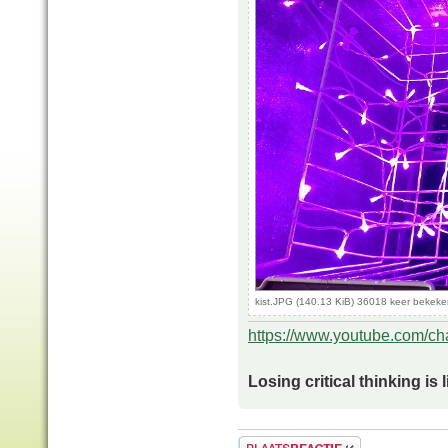
kist.JPG (140.13 KiB) 36018 keer bekek
https://www.youtube.com/
Losing critical thinking is 
Plaats een reactie