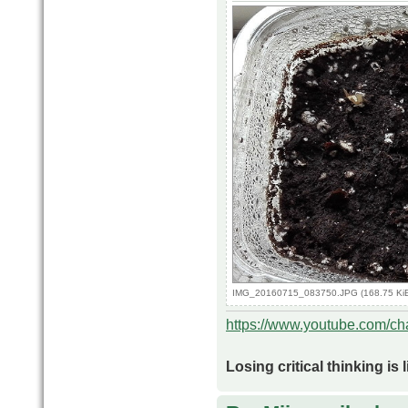
IMG_20160715_083750.JPG (168.75 KiB
https://www.youtube.com/
Losing critical thinking is 