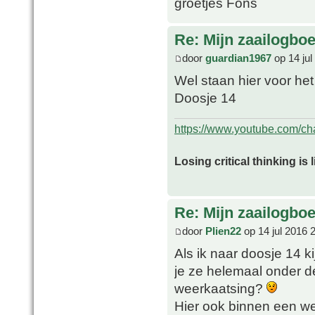
groetjes Fons
Re: Mijn zaailogbo
door
guardian1967
op 14 jul
Wel staan hier voor het
Doosje 14
https://www.youtube.com/
Losing critical thinking is 
Re: Mijn zaailogbo
door
Plien22
op 14 jul 2016 
Als ik naar doosje 14 k
je ze helemaal onder de
weerkaatsing?
Hier ook binnen een we