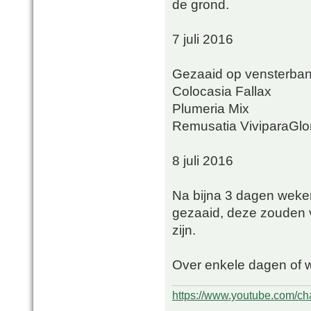
de grond.
7 juli 2016
Gezaaid op vensterba
Colocasia Fallax
Plumeria Mix
Remusatia ViviparaGlor
8 juli 2016
Na bijna 3 dagen wek
gezaaid, deze zouden
zijn.
Over enkele dagen of 
https://www.youtube.com/