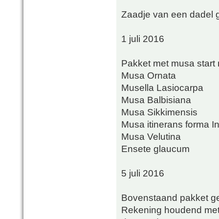
Zaadje van een dadel ge
1 juli 2016
Pakket met musa start
Musa Ornata
Musella Lasiocarpa
Musa Balbisiana
Musa Sikkimensis
Musa itinerans forma I
Musa Velutina
Ensete glaucum
5 juli 2016
Bovenstaand pakket ge
Rekening houdend met 