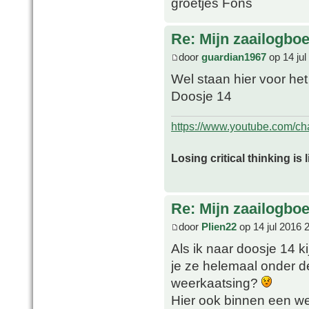
groetjes Fons
Re: Mijn zaailogbo
door
guardian1967
op 14 jul
Wel staan hier voor het
Doosje 14
https://www.youtube.com/
Losing critical thinking is 
Re: Mijn zaailogbo
door
Plien22
op 14 jul 2016 
Als ik naar doosje 14 k
je ze helemaal onder de
weerkaatsing?
Hier ook binnen een we