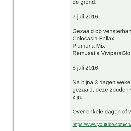
de grond.
7 juli 2016
Gezaaid op vensterba
Colocasia Fallax
Plumeria Mix
Remusatia ViviparaGlor
8 juli 2016
Na bijna 3 dagen wek
gezaaid, deze zouden
zijn.
Over enkele dagen of 
https://www.youtube.com/