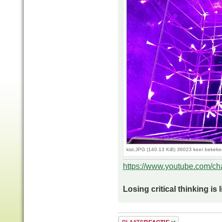
kist.JPG (140.13 KiB) 36023 keer bekek
https://www.youtube.com/
Losing critical thinking is 
Plaats een reactie