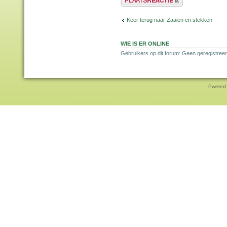
Keer terug naar Zaaien en stekken
WIE IS ER ONLINE
Gebruikers op dit forum: Geen geregistreer
Pwered