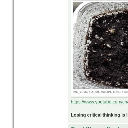
IMG_20160715_083750.JPG (168.75 KiB
https://www.youtube.com/
Losing critical thinking is 