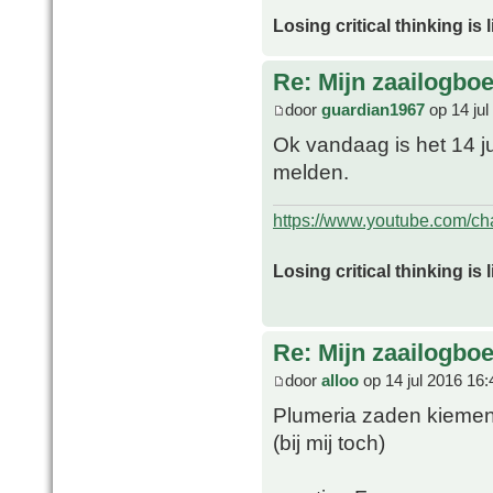
Losing critical thinking is 
Re: Mijn zaailogbo
door
guardian1967
op 14 jul
Ok vandaag is het 14 ju
melden.
https://www.youtube.com/
Losing critical thinking is 
Re: Mijn zaailogbo
door
alloo
op 14 jul 2016 16:
Plumeria zaden kieme
(bij mij toch)