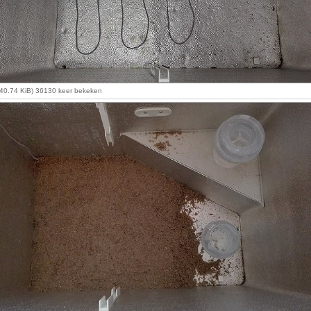
40.74 KiB) 36130 keer bekeken