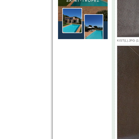
KIST(L).JPG (1